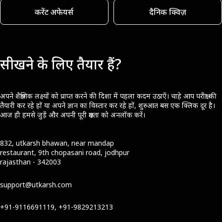
करेंट अफेयर्स
दैनिक क्विज़
सीखने के लिए तैयार हैं?
अपने शैक्षणिक लक्ष्यों को प्राप्त करने की दिशा में पहला कदम उठाएँ। चाहे आप परीक्षा की
तैयारी कर रहे हों या अपने ज्ञान का विस्तार कर रहे हों, शुरुआत बस एक क्लिक दूर है।
आज ही हमसे जुड़ें और अपनी पूरी क्षमता को अनलॉक करें।
832, utkarsh bhawan, near mandap
restaurant, 9th chopasani road, jodhpur
rajasthan - 342003
support@utkarsh.com
+91-9116691119, +91-9829213213