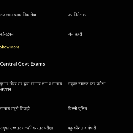
राजस्थान प्रशासनिक सेवा
उप निरीक्षक
कॉन्स्टेबल
जेल प्रहरी
Show More
Central Govt Exams
कुमार गौरव सर द्वारा सामान्य ज्ञान व सामान्य
संयुक्त स्नातक स्तर परीक्षा
अध्ययन
सामान्य ड्यूटी सिपाही
दिल्ली पुलिस
संयुक्त उच्चतर माध्यमिक स्तर परीक्षा
बहु-कौशल कर्मचारी