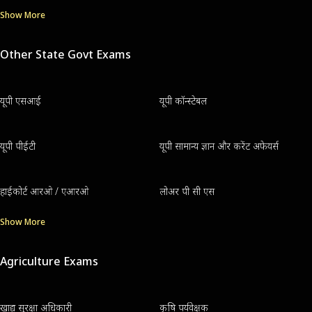
Show More
Other State Govt Exams
यूपी एसआई
यूपी कॉन्स्टेबल
यूपी पीईटी
यूपी सामान्य ज्ञान और करेंट अफेयर्स
हाईकोर्ट आरओ / एआरओ
लोअर पी सी एस
Show More
Agriculture Exams
खाद्य सुरक्षा अधिकारी
कृषि पर्यवेक्षक