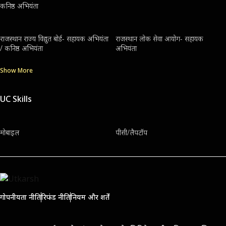
कनिष्ठ अभियंता
राजस्थान राज्य विद्युत बोर्ड- सहायक अभियंता
राजस्थान लोक सेवा आयोग- सहायक
/ कनिष्ठ अभियंता
अभियंता
Show More
UC Skills
मोबाइल
पीसी/लैपटॉप
गोपनीयता नीति
रिफंड नीति
नियम और शर्तें