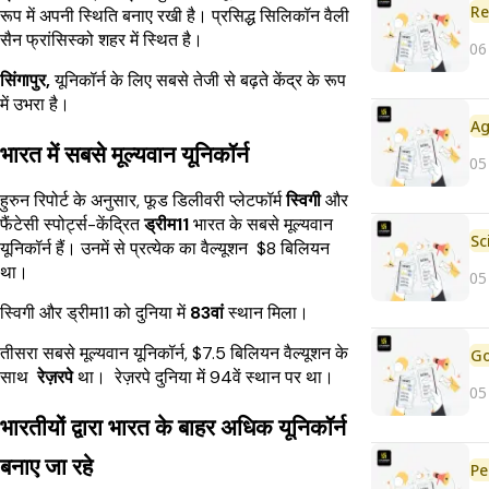
Re
रूप में अपनी स्थिति बनाए रखी है। प्रसिद्ध सिलिकॉन वैली
सैन फ्रांसिस्को शहर में स्थित है।
06
सिंगापुर,
यूनिकॉर्न के लिए सबसे तेजी से बढ़ते केंद्र के रूप
में उभरा है।
भारत में सबसे मूल्यवान यूनिकॉर्न
05
हुरुन रिपोर्ट के अनुसार, फूड डिलीवरी प्लेटफॉर्म
स्विगी
और
फैंटेसी स्पोर्ट्स-केंद्रित
ड्रीम11
भारत के सबसे मूल्यवान
यूनिकॉर्न हैं। उनमें से प्रत्येक का वैल्यूशन $8 बिलियन
था।
05
स्विगी और ड्रीम11 को दुनिया में
83वां
स्थान मिला।
तीसरा सबसे मूल्यवान यूनिकॉर्न, $7.5 बिलियन वैल्यूशन के
साथ
रेज़रपे
था। रेज़रपे दुनिया में 94वें स्थान पर था।
05
भारतीयों द्वारा भारत के बाहर अधिक यूनिकॉर्न
बनाए जा रहे
Pe