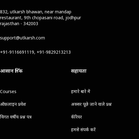
832, utkarsh bhawan, near mandap
restaurant, 9th chopasani road, jodhpur
rajasthan - 342003
support@utkarsh.com
+91-9116691119, +91-9829213213
आसान लिंक
सहायता
Courses
हमारे बारे में
ऑफ़लाइन प्रवेश
अक्सर पूछे जाने वाले प्रश्न
विगत वर्षीय प्रश्न पत्र
कॅरियर
हमसे संपर्क करें