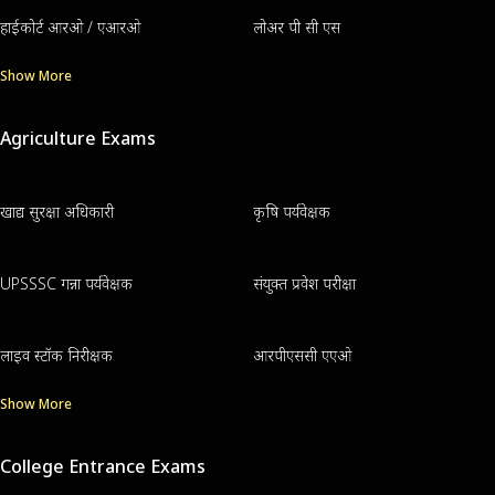
हाईकोर्ट आरओ / एआरओ
लोअर पी सी एस
Show More
Agriculture Exams
खाद्य सुरक्षा अधिकारी
कृषि पर्यवेक्षक
UPSSSC गन्ना पर्यवेक्षक
संयुक्त प्रवेश परीक्षा
लाइव स्टॉक निरीक्षक
आरपीएससी एएओ
Show More
College Entrance Exams