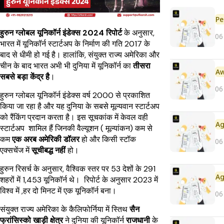
Pe
हुरुन ग्लोबल यूनिकॉर्न इंडेक्स 2024 रिपोर्ट
के अनुसार,
06
भारत में यूनिकॉर्न स्टार्टअप के निर्माण की गति 2017 के
बाद से धीमी हो गई है। हालांकि, संयुक्त राज्य अमेरिका और
चीन के बाद भारत अभी भी दुनिया में यूनिकॉर्न का
तीसरा
सबसे बड़ा केंद्र है
।
06
हुरुन ग्लोबल यूनिकॉर्न इंडेक्स वर्ष 2000 से प्रकाशित
किया जा रहा है और यह दुनिया के सबसे मूल्यवान स्टार्टअप
को रैंकिंग प्रदान करता है। इस सूचकांक में केवल वही
स्टार्टअप शामिल हैं जिनकी वैल्यूशन ( मूल्यांकन) कम से
कम
एक अरब अमेरिकी डॉलर
हो और किसी स्टॉक
06
एक्सचेंज में
सूचीबद्ध नहीं
हो।
हुरुन रिसर्च के अनुसार, वैश्विक स्तर पर 53 देशों के 291
शहरों में 1,453 यूनिकॉर्न थे। रिपोर्ट के अनुसार 2023 में
विश्व में ,हर दो मिनट में एक यूनिकॉर्न बना।
06
संयुक्त राज्य अमेरिका के कैलिफोर्निया में स्तिथ
सैन
फ्रांसिस्को खाड़ी क्षेत्र
ने दुनिया की यूनिकॉर्न
राजधानी
के