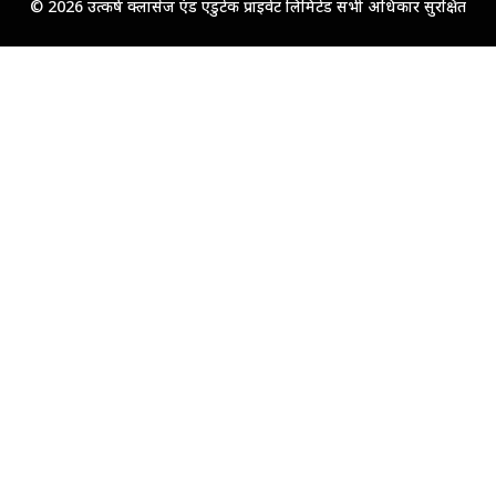
© 2026 उत्कर्ष क्लासेज एंड एडुटेक प्राइवेट लिमिटेड सभी अधिकार सुरक्षित