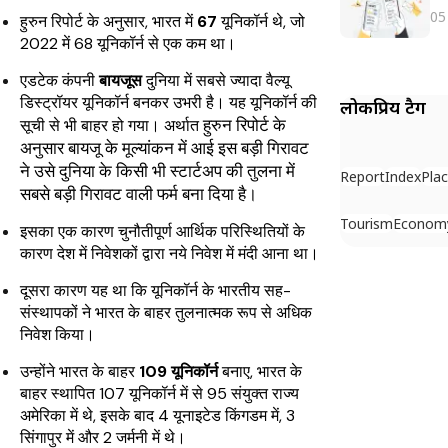
05
हुरुन रिपोर्ट के अनुसार, भारत में
67
यूनिकॉर्न थे, जो
2022 में 68 यूनिकॉर्न से एक कम था।
एडटेक कंपनी
बायजूस
दुनिया में सबसे ज्यादा वैल्यू
डिस्ट्रॉयर यूनिकॉर्न बनकर उभरी है। यह यूनिकॉर्न की
लोकप्रिय टैग
हुरुन रिपोर्ट के
सूची से भी बाहर हो गया। अर्थात
अनुसार बायजू के मूल्यांकन में आई इस बड़ी गिरावट
ने उसे दुनिया के किसी भी स्टार्टअप की तुलना में
Report
Index
Pla
सबसे बड़ी गिरावट वाली फर्म बना दिया है।
Tourism
Econom
इसका एक कारण चुनौतीपूर्ण आर्थिक परिस्थितियों के
कारण देश में निवेशकों द्वारा नये निवेश में मंदी आना था।
दूसरा कारण यह था कि यूनिकॉर्न के भारतीय सह-
संस्थापकों ने भारत के बाहर तुलनात्मक रूप से अधिक
निवेश किया।
उन्होंने भारत के बाहर
109 यूनिकॉर्न
बनाए, भारत के
बाहर स्थापित 107 यूनिकॉर्न में से 95 संयुक्त राज्य
अमेरिका में थे, इसके बाद 4 यूनाइटेड किंगडम में, 3
सिंगापुर में और 2 जर्मनी में थे।