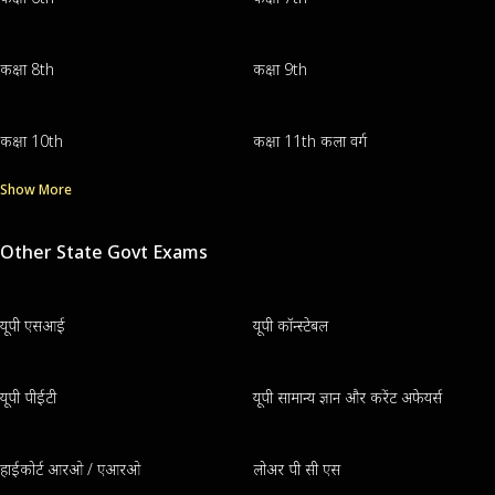
कक्षा 8th
कक्षा 9th
कक्षा 10th
कक्षा 11th कला वर्ग
Show More
Other State Govt Exams
यूपी एसआई
यूपी कॉन्स्टेबल
यूपी पीईटी
यूपी सामान्य ज्ञान और करेंट अफेयर्स
हाईकोर्ट आरओ / एआरओ
लोअर पी सी एस