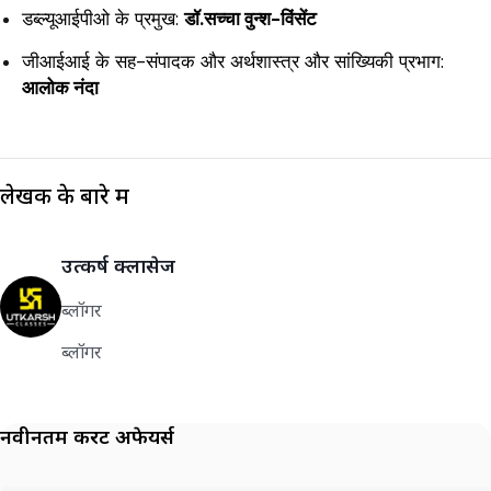
डब्ल्यूआईपीओ के प्रमुख:
डॉ.सच्चा वुन्श-विंसेंट
जीआईआई के सह-संपादक और अर्थशास्त्र और सांख्यिकी प्रभाग:
आलोक नंदा
लेखक के बारे में
उत्कर्ष क्लासेज
ब्लॉगर
ब्लॉगर
नवीनतम करेंट अफेयर्स