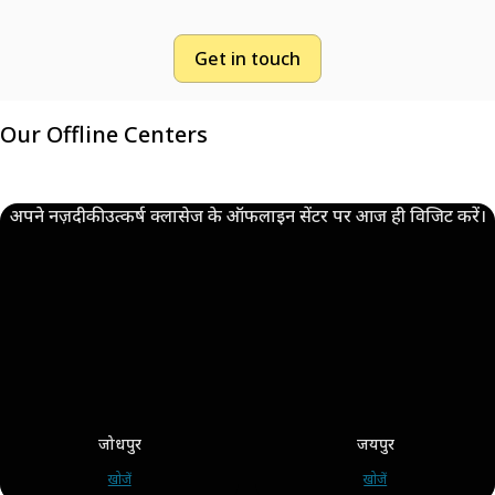
Get in touch
Our Offline Centers
अपने नज़दीकी उत्कर्ष क्लासेज के ऑफलाइन सेंटर पर आज ही विजिट करें।
जोधपुर
जयपुर
खोजें
खोजें