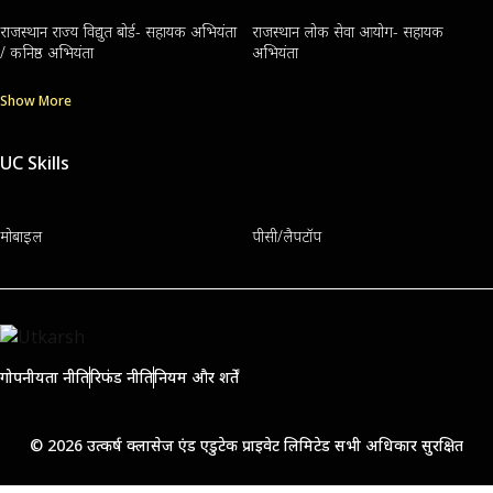
राजस्थान राज्य विद्युत बोर्ड- सहायक अभियंता
राजस्थान लोक सेवा आयोग- सहायक
/ कनिष्ठ अभियंता
अभियंता
Show More
UC Skills
मोबाइल
पीसी/लैपटॉप
गोपनीयता नीति
रिफंड नीति
नियम और शर्तें
© 2026 उत्कर्ष क्लासेज एंड एडुटेक प्राइवेट लिमिटेड सभी अधिकार सुरक्षित