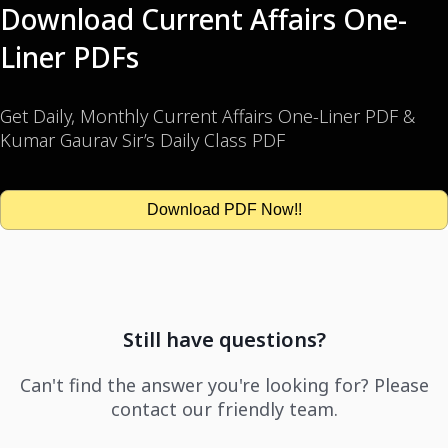
Download Current Affairs One-
Liner PDFs
Get Daily, Monthly Current Affairs One-Liner PDF &
Kumar Gaurav Sir’s Daily Class PDF
Download PDF Now!!
Still have questions?
Can't find the answer you're looking for? Please
contact our friendly team.