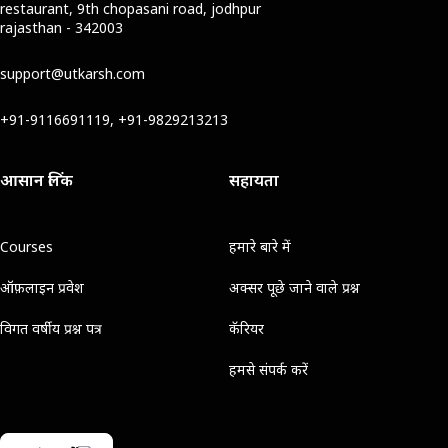
restaurant, 9th chopasani road, jodhpur
rajasthan - 342003
support@utkarsh.com
+91-9116691119, +91-9829213213
आसान लिंक
सहायता
Courses
हमारे बारे में
ऑफ़लाइन प्रवेश
अक्सर पूछे जाने वाले प्रश्न
विगत वर्षीय प्रश्न पत्र
कॅरियर
हमसे संपर्क करें