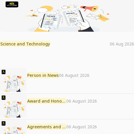
Science and Technology
06 Aug 2026
Person in News
06 August 2026
Award and Honour
06 August 2026
Agreements and MoU
06 August 2026