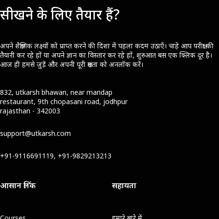
सीखने के लिए तैयार हैं?
अपने शैक्षणिक लक्ष्यों को प्राप्त करने की दिशा में पहला कदम उठाएँ। चाहे आप परीक्षा की
तैयारी कर रहे हों या अपने ज्ञान का विस्तार कर रहे हों, शुरुआत बस एक क्लिक दूर है।
आज ही हमसे जुड़ें और अपनी पूरी क्षमता को अनलॉक करें।
832, utkarsh bhawan, near mandap
restaurant, 9th chopasani road, jodhpur
rajasthan - 342003
support@utkarsh.com
+91-9116691119, +91-9829213213
आसान लिंक
सहायता
Courses
हमारे बारे में