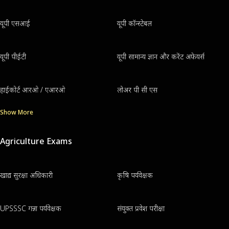
यूपी एसआई
यूपी कॉन्स्टेबल
यूपी पीईटी
यूपी सामान्य ज्ञान और करेंट अफेयर्स
हाईकोर्ट आरओ / एआरओ
लोअर पी सी एस
Show More
Agriculture Exams
खाद्य सुरक्षा अधिकारी
कृषि पर्यवेक्षक
UPSSSC गन्ना पर्यवेक्षक
संयुक्त प्रवेश परीक्षा