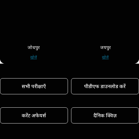
जोधपुर
जयपुर
खोजें
खोजें
सभी परीक्षाएँ
पीडीएफ डाउनलोड करें
करेंट अफेयर्स
दैनिक क्विज़