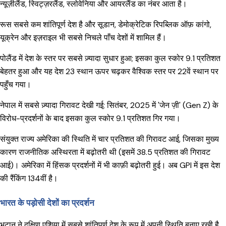
न्यूज़ीलैंड, स्विट्ज़रलैंड, स्लोवेनिया और आयरलैंड का नंबर आता है।
रूस सबसे कम शांतिपूर्ण देश है और सूडान, डेमोक्रेटिक रिपब्लिक ऑफ़ कांगो,
यूक्रेन और इज़राइल भी सबसे निचले पाँच देशों में शामिल हैं।
पोलैंड में देश के स्तर पर सबसे ज़्यादा सुधार हुआ; इसका कुल स्कोर 9.1 प्रतिशत
बेहतर हुआ और यह देश 23 स्थान ऊपर चढ़कर वैश्विक स्तर पर 22वें स्थान पर
पहुँच गया।
नेपाल में सबसे ज़्यादा गिरावट देखी गई; सितंबर, 2025 में 'जेन ज़ी' (Gen Z) के
विरोध-प्रदर्शनों के बाद इसका कुल स्कोर 9.1 प्रतिशत गिर गया।
संयुक्त राज्य अमेरिका की स्थिति में चार प्रतिशत की गिरावट आई, जिसका मुख्य
कारण राजनीतिक अस्थिरता में बढ़ोतरी थी (इसमें 38.5 प्रतिशत की गिरावट
आई)। अमेरिका में हिंसक प्रदर्शनों में भी काफ़ी बढ़ोतरी हुई। अब GPI में इस देश
की रैंकिंग 134वीं है।
भारत के पड़ोसी देशों का प्रदर्शन
भूटान ने दक्षिण एशिया में सबसे शांतिपूर्ण देश के रूप में अपनी स्थिति बनाए रखी है