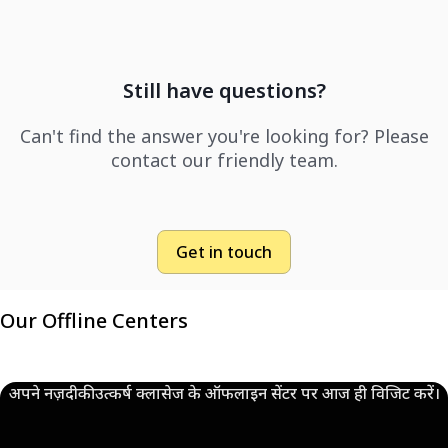
Still have questions?
Can't find the answer you're looking for? Please
contact our friendly team.
Get in touch
Our Offline Centers
अपने नज़दीकी उत्कर्ष क्लासेज के ऑफलाइन सेंटर पर आज ही विजिट करें।