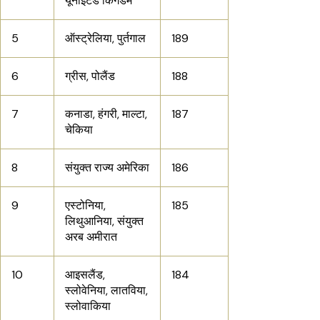
यूनाइटेड किंगडम
5
ऑस्ट्रेलिया, पुर्तगाल
189
6
ग्रीस, पोलैंड
188
7
कनाडा, हंगरी, माल्टा,
187
चेकिया
8
संयुक्त राज्य अमेरिका
186
9
एस्टोनिया,
185
लिथुआनिया, संयुक्त
अरब अमीरात
10
आइसलैंड,
184
स्लोवेनिया, लातविया,
स्लोवाकिया