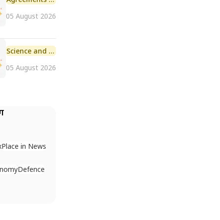
05 August 2026
Science and Technology
05 August 2026
ैग
x
Place in News
onomy
Defence