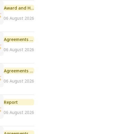
Award and Honour
06 August 2026
Agreements and MoU
06 August 2026
Agreements and MoU
06 August 2026
Report
06 August 2026
Agreements and MoU