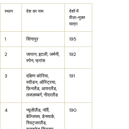
स्थान
देश का नाम
देशों में
वीज़ा-मुक्त
यात्रा
1
सिंगापुर
195
2
जापान, इटली, जर्मनी,
192
स्पेन, फ्रांस
3
दक्षिण कोरिया,
191
स्वीडन, ऑस्ट्रिया,
फ़िनलैंड, आयरलैंड,
लक्ज़मबर्ग, नीदरलैंड
4
न्यूजीलैंड, नॉर्वे,
190
बेल्जियम, डेनमार्क,
स्विट्जरलैंड,