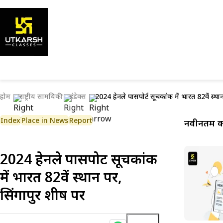
होम
राष्ट्रीय सामयिकी
इंडेक्स
2024 हेनले पासपोर्ट सूचकांक में भारत 82वें स्थान
Index
Place in News
Report
नवीनतम कर
2024 हेनले पासपोर्ट सूचकांक
में भारत 82वें स्थान पर,
सिंगापुर शीर्ष पर