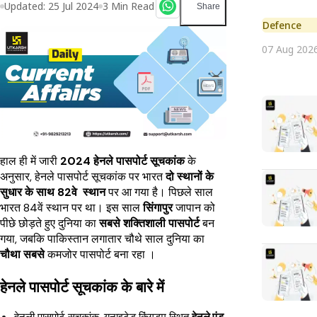
Updated:
25 Jul 2024
3
Min Read
Share
Defence
07 Aug 202
हाल ही में जारी
2024 हेनले पासपोर्ट सूचकांक
के
अनुसार, हेनले पासपोर्ट सूचकांक पर भारत
दो स्थानों के
सुधार के साथ 82वे स्थान
पर आ गया है। पिछले साल
भारत 84वें स्थान पर था। इस साल
सिंगापुर
जापान को
पीछे छोड़ते हुए दुनिया का
सबसे शक्तिशाली पासपोर्ट
बन
गया, जबकि पाकिस्तान लगातार चौथे साल दुनिया का
चौथा सबसे
कमजोर पासपोर्ट बना रहा ।
हेनले पासपोर्ट सूचकांक के बारे में
हेनली पासपोर्ट सूचकांक, यूनाइटेड किंगडम स्थित
हेनले एंड