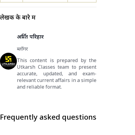
लेखक के बारे में
अर्पित परिहार
ब्लॉगर
This content is prepared by the
Utkarsh Classes team to present
accurate, updated, and exam-
relevant current affairs in a simple
and reliable format.
Frequently asked questions