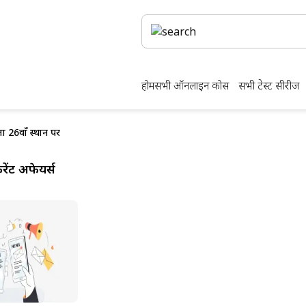
होम
सभी ऑनलाइन कोर्स
सभी टेस्ट सीरीज
ला 26वाँ स्थान पर
ेंट अफेयर्स