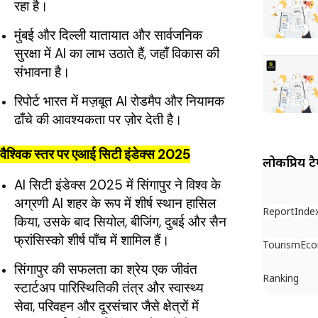
रहा है।
मुंबई और दिल्ली यातायात और सार्वजनिक
सुरक्षा में AI का लाभ उठाते हैं, जहाँ विकास की
संभावना है।
रिपोर्ट भारत में मज़बूत AI रोडमैप और नियामक
ढाँचे की आवश्यकता पर ज़ोर देती है।
वैश्विक स्तर पर एआई सिटी इंडेक्स 2025
लोकप्रिय ट
AI सिटी इंडेक्स 2025 में सिंगापुर ने विश्व के
अग्रणी AI शहर के रूप में शीर्ष स्थान हासिल
Report
Inde
किया, उसके बाद सियोल, बीजिंग, दुबई और सैन
फ्रांसिस्को शीर्ष पाँच में शामिल हैं।
Tourism
Ec
सिंगापुर की सफलता का श्रेय एक जीवंत
Ranking
स्टार्टअप पारिस्थितिकी तंत्र और स्वास्थ्य
सेवा, परिवहन और दूरसंचार जैसे क्षेत्रों में