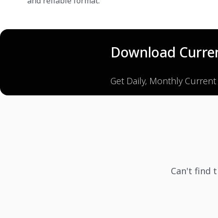
and reliable format.
Download Curren
Get Daily, Monthly Current
Can't find 