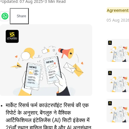
Updated:
07 Aug 2025
3
Min Read
Agreement
Share
05 Aug 202
मार्केट रिसर्च फर्म काउंटरपॉइंट रिसर्च की एक
रिपोर्ट के अनुसार, बेंगलुरु ने वैश्विक
आर्टिफिशियल इंटेलिजेंस (AI) सिटी इंडेक्स में
26वाँ स्थान हासिल किया है और AI अनुसंधान,