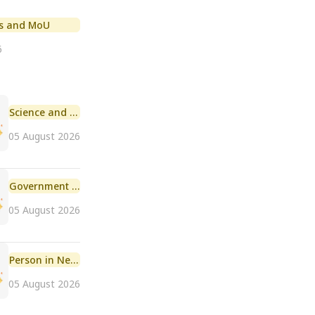
s and MoU
6
Science and Technology
05 August 2026
Government Initiative
05 August 2026
Person in News
05 August 2026