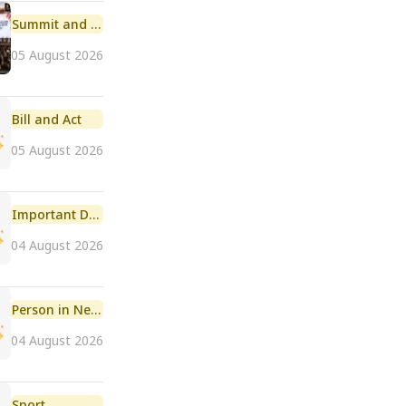
Summit and Conference
05 August 2026
Bill and Act
05 August 2026
Important Day
04 August 2026
Person in News
04 August 2026
Sport