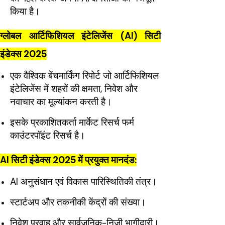
किया है।
ग्लोबल आर्टिफिशियल इंटेलिजेंस (AI) सिटी
इंडेक्स 2025
एक वैश्विक बेंचमार्किंग रिपोर्ट जो आर्टिफिशियल
इंटेलिजेंस में शहरों की क्षमता, निवेश और
नवाचार का मूल्यांकन करती है।
इसके प्रकाशितकर्ता मार्केट रिसर्च फर्म
काउंटरपॉइंट रिसर्च है।
AI सिटी इंडेक्स 2025
में प्रयुक्त मानदंड:
AI अनुसंधान एवं विकास पारिस्थितिकी तंत्र।
स्टार्टअप और तकनीकी केंद्रों की संख्या।
निवेश प्रवाह और सार्वजनिक-निजी भागीदारी।