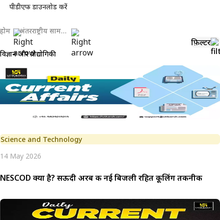
पीडीएफ डाउनलोड करें
होम
अंतरराष्ट्रीय सामयिकी
फ़िल्टर
विज्ञान और प्रौद्योगिकी
Science and Technology
14 May 2026
NESCOD क्या है? सऊदी अरब की नई बिजली रहित कूलिंग तकनीक