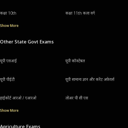
कक्षा 10th
कक्षा 11th कला वर्ग
Show More
Other State Govt Exams
यूपी एसआई
यूपी कॉन्स्टेबल
यूपी पीईटी
यूपी सामान्य ज्ञान और करेंट अफेयर्स
हाईकोर्ट आरओ / एआरओ
लोअर पी सी एस
Show More
Agriculture Exams