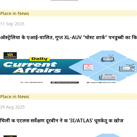
Place in News
11 Sep 2025
ऑस्ट्रेलिया के एआई-चालित, गुप्त XL-AUV "घोस्ट शार्क" पनडुब्बी का
Place in News
29 Aug 2025
चिली की एटलस सर्वेक्षण दूरबीन ने की ‘3I/ATLAS’ धूमकेतु की खोज