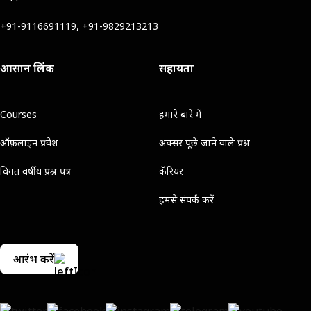
+91-9116691119, +91-9829213213
आसान लिंक
सहायता
Courses
हमारे बारे में
ऑफ़लाइन प्रवेश
अक्सर पूछे जाने वाले प्रश्न
विगत वर्षीय प्रश्न पत्र
कॅरियर
हमसे संपर्क करें
आरंभ करें