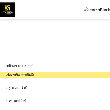
अंतरराष्ट्रीय करेंट अफेयर्स —
नवीनतम और पीडीएफ
वैश्विक घटनाक्रम, महत्वपूर्ण समाचार और डाउनलोड करने योग्य पीडीएफ
नवीनतम करेंट अफेयर्स
अंतरराष्ट्रीय सामयिकी
राष्ट्रीय सामयिकी
राज्य सामयिकी