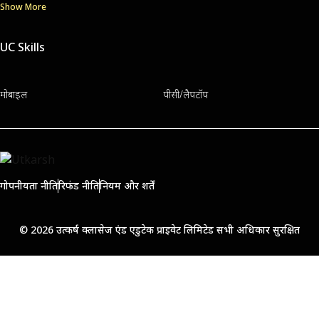
Show More
UC Skills
मोबाइल
पीसी/लैपटॉप
गोपनीयता नीति
रिफंड नीति
नियम और शर्तें
© 2026 उत्कर्ष क्लासेज एंड एडुटेक प्राइवेट लिमिटेड सभी अधिकार सुरक्षित