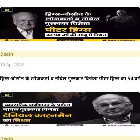
Death
10 Apr 2024
हिग्स-बोसोन के खोजकर्ता व नोबेल पुरस्कार विजेता पीटर हिग्स का 94 वर्
Death