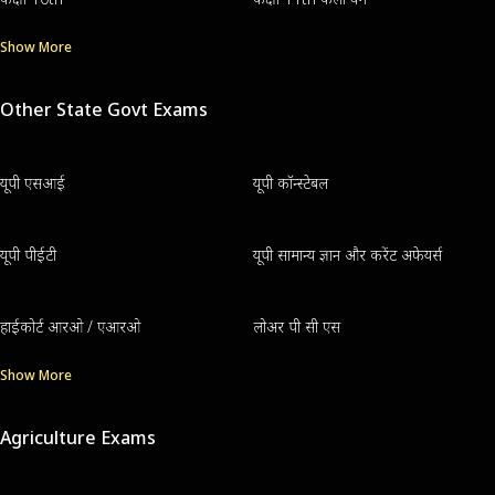
Show More
Other State Govt Exams
यूपी एसआई
यूपी कॉन्स्टेबल
यूपी पीईटी
यूपी सामान्य ज्ञान और करेंट अफेयर्स
हाईकोर्ट आरओ / एआरओ
लोअर पी सी एस
Show More
Agriculture Exams