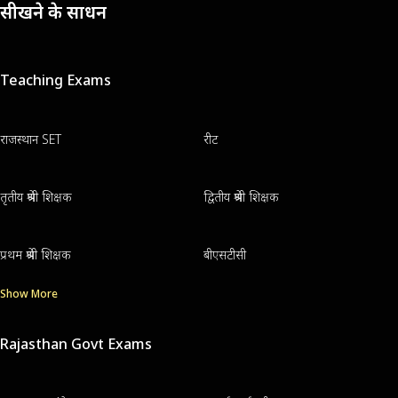
सीखने के साधन
Teaching Exams
राजस्थान SET
रीट
तृतीय श्रेणी शिक्षक
द्वितीय श्रेणी शिक्षक
प्रथम श्रेणी शिक्षक
बीएसटीसी
Show More
Rajasthan Govt Exams