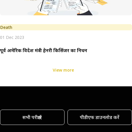
Death
01 Dec 2023
पूर्व अमेरिकी विदेश मंत्री हेनरी किसिंजर का निधन
View more
सभी परीक्षाएँ
पीडीएफ डाउनलोड करें