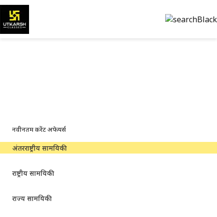
अंतरराष्ट्रीय करेंट अफेयर्स —
नवीनतम और पीडीएफ
वैश्विक घटनाक्रम, महत्वपूर्ण समाचार और डाउनलोड करने योग्य पीडीएफ
नवीनतम करेंट अफेयर्स
अंतरराष्ट्रीय सामयिकी
राष्ट्रीय सामयिकी
राज्य सामयिकी