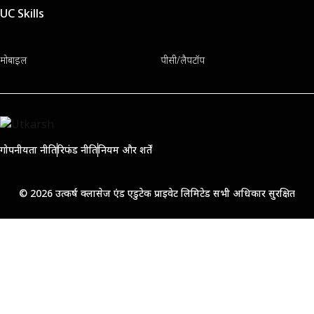
UC Skills
मोबाइल
पीसी/लैपटॉप
गोपनीयता नीति
रिफंड नीति
नियम और शर्तें
© 2026 उत्कर्ष क्लासेज एंड एडुटेक प्राइवेट लिमिटेड सभी अधिकार सुरक्षित