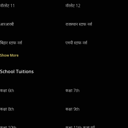
नॉरसेट 11
नॉरसेट 12
आरआरबी
राजस्थान स्टाफ नर्स
बिहार स्टाफ नर्स
एमपी स्टाफ नर्स
Show More
School Tuitions
कक्षा 6th
कक्षा 7th
कक्षा 8th
कक्षा 9th
कक्षा 10th
कक्षा 11th कला वर्ग