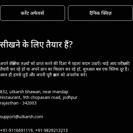
करेंट अफेयर्स
दैनिक क्विज़
सीखने के लिए तैयार हैं?
अपने शैक्षणिक लक्ष्यों को प्राप्त करने की दिशा में पहला कदम उठाएँ। चाहे आप परीक्षा की
तैयारी कर रहे हों या अपने ज्ञान का विस्तार कर रहे हों, शुरुआत बस एक क्लिक दूर है।
आज ही हमसे जुड़ें और अपनी पूरी क्षमता को अनलॉक करें।
832, utkarsh bhawan, near mandap
restaurant, 9th chopasani road, jodhpur
rajasthan - 342003
support@utkarsh.com
+91-9116691119, +91-9829213213