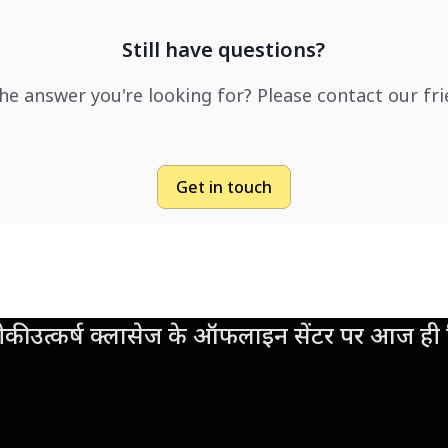
Still have questions?
the answer you're looking for? Please contact our fr
Get in touch
की उत्कर्ष क्लासेज के ऑफलाइन सेंटर पर आज ही व