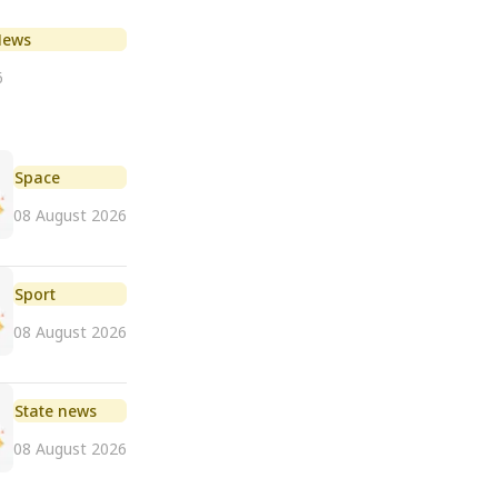
News
6
Space
08 August 2026
Sport
08 August 2026
State news
08 August 2026