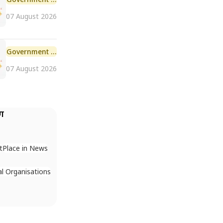
07 August 2026
Government Scheme
07 August 2026
ैग
t
Place in News
al Organisations