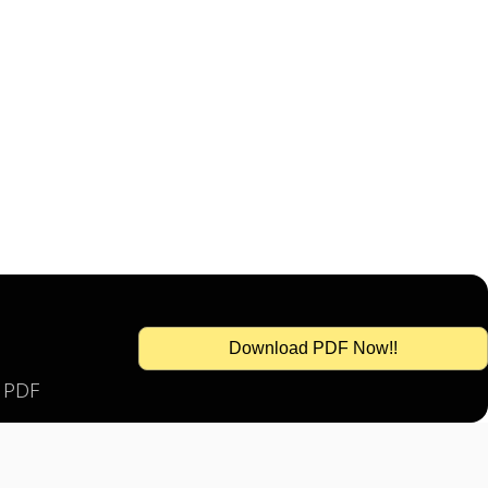
Download PDF Now!!
s PDF