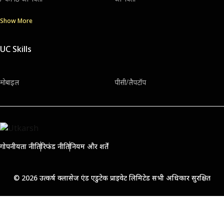
Show More
UC Skills
मोबाइल
पीसी/लैपटॉप
गोपनीयता नीति
रिफंड नीति
नियम और शर्तें
© 2026 उत्कर्ष क्लासेज एंड एडुटेक प्राइवेट लिमिटेड सभी अधिकार सुरक्षित