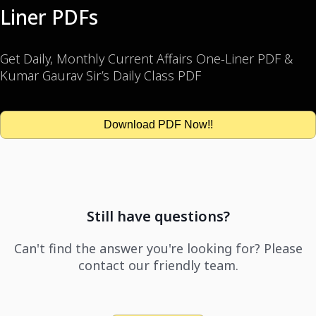
Liner PDFs
Get Daily, Monthly Current Affairs One-Liner PDF &
Kumar Gaurav Sir’s Daily Class PDF
Download PDF Now!!
Still have questions?
Can't find the answer you're looking for? Please
contact our friendly team.