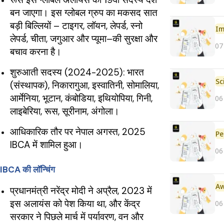
बन जाएगा। इस ग्लोबल ग्रुप का मकसद सात
बड़ी बिल्लियों – टाइगर, लॉयन, लेपर्ड, स्नो
Im
लेपर्ड, चीता, जगुआर और प्यूमा–की सुरक्षा और
07
बचाव करना है।
शुरुआती सदस्य (2024-2025): भारत
(संस्थापक), निकारागुआ, इस्वातिनी, सोमालिया,
आर्मेनिया, भूटान, कंबोडिया, इथियोपिया, गिनी,
06
लाइबेरिया, रूस, सूरीनाम, अंगोला।
आधिकारिक तौर पर नेपाल अगस्त, 2025
Pe
IBCA में शामिल हुआ।
06
IBCA की लॉन्चिंग
प्रधानमंत्री नरेंद्र मोदी ने अप्रैल, 2023 में
इस अलायंस को पेश किया था, और केंद्र
06
सरकार ने पिछले मार्च में पर्यावरण, वन और