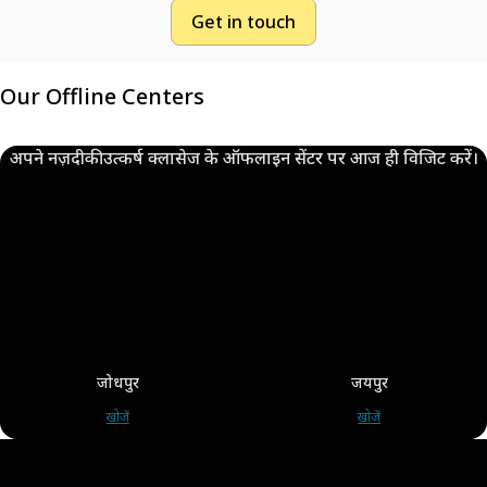
Get in touch
Our Offline Centers
अपने नज़दीकी उत्कर्ष क्लासेज के ऑफलाइन सेंटर पर आज ही विजिट करें।
जोधपुर
जयपुर
खोजें
खोजें