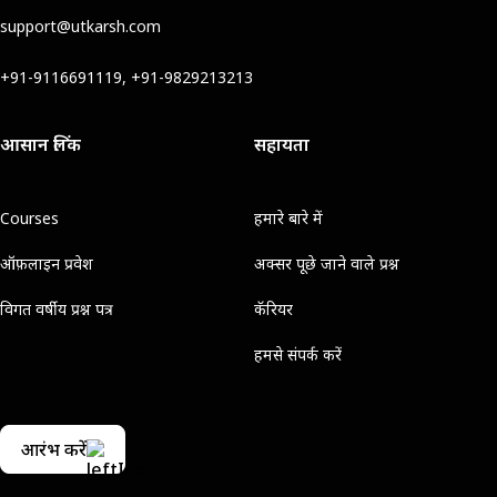
support@utkarsh.com
+91-9116691119, +91-9829213213
आसान लिंक
सहायता
Courses
हमारे बारे में
ऑफ़लाइन प्रवेश
अक्सर पूछे जाने वाले प्रश्न
विगत वर्षीय प्रश्न पत्र
कॅरियर
हमसे संपर्क करें
आरंभ करें