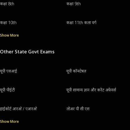
कक्षा 8th
कक्षा 9th
कक्षा 10th
कक्षा 11th कला वर्ग
Show More
Other State Govt Exams
यूपी एसआई
यूपी कॉन्स्टेबल
यूपी पीईटी
यूपी सामान्य ज्ञान और करेंट अफेयर्स
हाईकोर्ट आरओ / एआरओ
लोअर पी सी एस
Show More