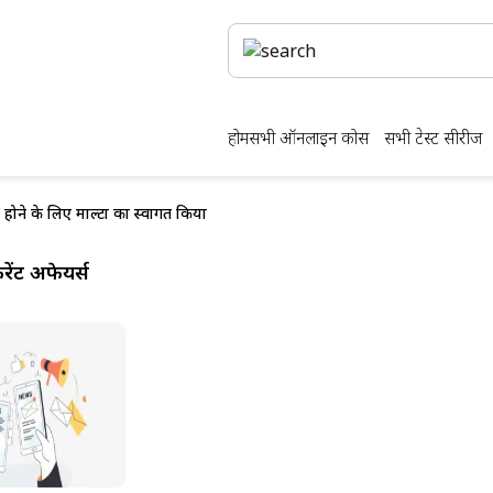
होम
सभी ऑनलाइन कोर्स
सभी टेस्ट सीरीज
िल होने के लिए माल्टा का स्वागत किया
ेंट अफेयर्स