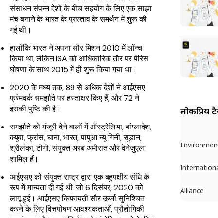
संसाधन संपन्न देशों के बीच सहयोग के लिए एक साझा
मंच बनाने के भारत के प्रस्ताव के समर्थन में शुरू की
गई थी।
हालाँकि भारत ने अपना सौर मिशन 2010 में लॉन्च
किया था, लेकिन ISA को आधिकारिक तौर पर पेरिस
घोषणा के साथ 2015 में ही शुरू किया गया था।
2020 के मध्य तक, 89 से अधिक देशों ने आईएसए
फ्रेमवर्क समझौते पर हस्ताक्षर किए हैं, और 72 ने
इसकी पुष्टि की है।
लोकप्रिय ट
समझौते को मंजूरी देने वालों में ऑस्ट्रेलिया, बांग्लादेश,
क्यूबा, ​​फ्रांस, घाना, भारत, पापुआ न्यू गिनी, सूडान,
Environmen
श्रीलंका, टोगो, संयुक्त अरब अमीरात और वेनेजुएला
शामिल हैं।
Internation
आईएसए को संयुक्त राष्ट्र द्वारा एक बहुपक्षीय संधि के
रूप में मान्यता दी गई थी, जो 6 दिसंबर, 2020 को
Alliance
लागू हुई। आईएसए किफायती सौर ऊर्जा सुनिश्चित
करने के लिए वित्तपोषण आवश्यकताओं, प्रौद्योगिकी