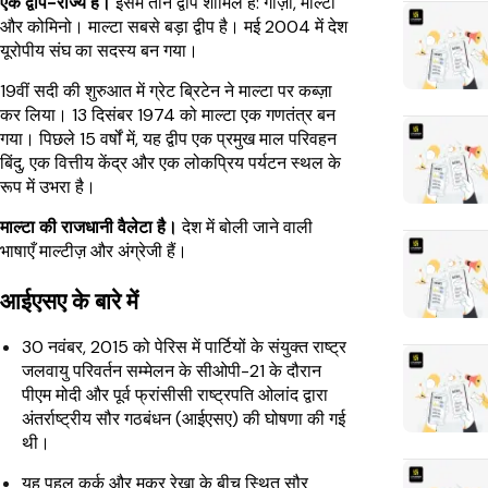
एक द्वीप-राज्य है।
इसमें तीन द्वीप शामिल हैं: गोज़ो, माल्टा
और कोमिनो। माल्टा सबसे बड़ा द्वीप है। मई 2004 में देश
यूरोपीय संघ का सदस्य बन गया।
19वीं सदी की शुरुआत में ग्रेट ब्रिटेन ने माल्टा पर कब्ज़ा
कर लिया। 13 दिसंबर 1974 को माल्टा एक गणतंत्र बन
गया। पिछले 15 वर्षों में, यह द्वीप एक प्रमुख माल परिवहन
बिंदु, एक वित्तीय केंद्र और एक लोकप्रिय पर्यटन स्थल के
रूप में उभरा है।
माल्टा की राजधानी वैलेटा है।
देश में बोली जाने वाली
भाषाएँ माल्टीज़ और अंग्रेजी हैं।
आईएसए के बारे में
30 नवंबर, 2015 को पेरिस में पार्टियों के संयुक्त राष्ट्र
जलवायु परिवर्तन सम्मेलन के सीओपी-21 के दौरान
पीएम मोदी और पूर्व फ्रांसीसी राष्ट्रपति ओलांद द्वारा
अंतर्राष्ट्रीय सौर गठबंधन (आईएसए) की घोषणा की गई
थी।
यह पहल कर्क और मकर रेखा के बीच स्थित सौर