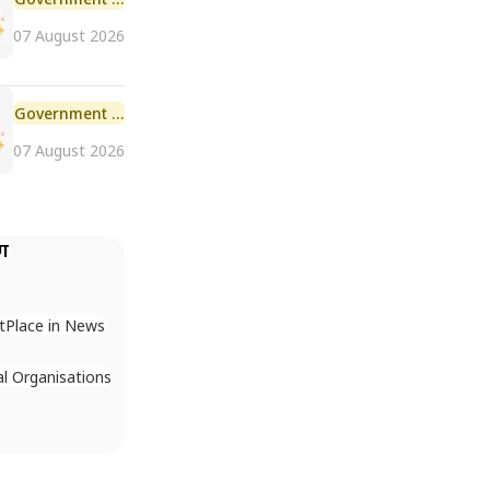
07 August 2026
Government Scheme
07 August 2026
ैग
t
Place in News
al Organisations