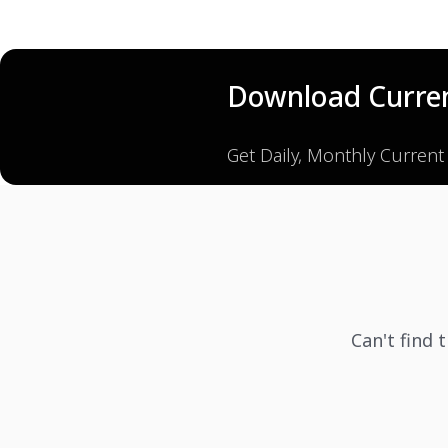
Download Curren
Get Daily, Monthly Current
Can't find 