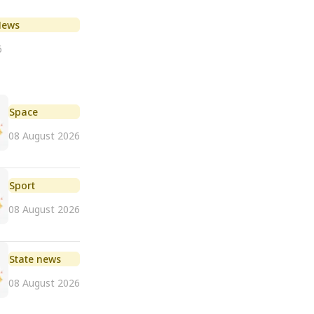
News
6
Space
08 August 2026
Sport
08 August 2026
State news
08 August 2026