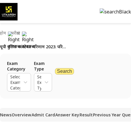
होम
परीक्षाएं
यूपी पुलिस कांस्टेबल परिणाम 2023: परिणाम डाउनलोड लिंक प्राप्त करें
Exam
Exam
Category
Type
Search
Select
Select
Exam
Exam
Category
Type
News
Overview
Admit Card
Answer Key
Result
Previous Year Que