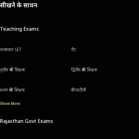
सीखने के साधन
Teaching Exams
राजस्थान SET
रीट
तृतीय श्रेणी शिक्षक
द्वितीय श्रेणी शिक्षक
प्रथम श्रेणी शिक्षक
बीएसटीसी
Show More
Rajasthan Govt Exams