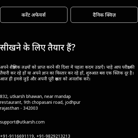
करेंट अफेयर्स
दैनिक क्विज़
सीखने के लिए तैयार हैं?
अपने शैक्षणिक लक्ष्यों को प्राप्त करने की दिशा में पहला कदम उठाएँ। चाहे आप परीक्षा की
तैयारी कर रहे हों या अपने ज्ञान का विस्तार कर रहे हों, शुरुआत बस एक क्लिक दूर है।
आज ही हमसे जुड़ें और अपनी पूरी क्षमता को अनलॉक करें।
832, utkarsh bhawan, near mandap
restaurant, 9th chopasani road, jodhpur
rajasthan - 342003
support@utkarsh.com
+91-9116691119, +91-9829213213