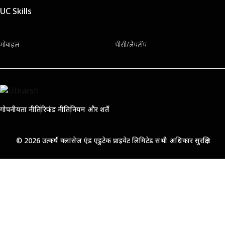
UC Skills
मोबाइल
पीसी/लैपटॉप
गोपनीयता नीति
रिफंड नीति
नियम और शर्तें
© 2026 उत्कर्ष क्लासेज एंड एडुटेक प्राइवेट लिमिटेड सभी अधिकार सुरक्षित