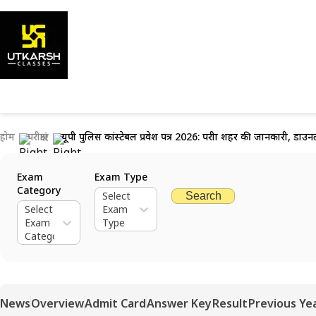
होम
परीक्षाएं
यूपी पुलिस कांस्टेबल प्रवेश पत्र 2026: परीक्षा शहर की जानकारी, डाउ
Exam
Exam Type
Category
Select
Search
Select
Exam
Exam
Type
Category
News
Overview
Admit Card
Answer Key
Result
Previous Ye