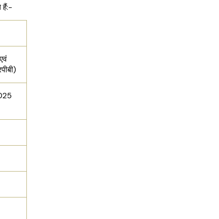
हैं:-
एवं
रपीबी)
 2025