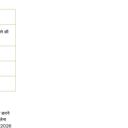
ोने की
न करने
लेना
षा 2026