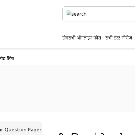
होम
सभी ऑनलाइन कोर्स
सभी टेस्ट सीरीज
नलोड लिंक
ar Question Paper