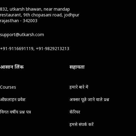
832, utkarsh bhawan, near mandap
restaurant, 9th chopasani road, jodhpur
rajasthan - 342003
support@utkarsh.com
+91-9116691119, +91-9829213213
आसान लिंक
सहायता
Courses
हमारे बारे में
ऑफ़लाइन प्रवेश
अक्सर पूछे जाने वाले प्रश्न
विगत वर्षीय प्रश्न पत्र
कॅरियर
हमसे संपर्क करें