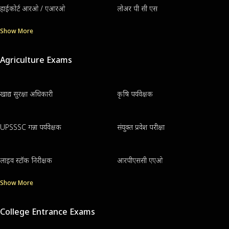
हाईकोर्ट आरओ / एआरओ
लोअर पी सी एस
Show More
Agriculture Exams
खाद्य सुरक्षा अधिकारी
कृषि पर्यवेक्षक
UPSSSC गन्ना पर्यवेक्षक
संयुक्त प्रवेश परीक्षा
लाइव स्टॉक निरीक्षक
आरपीएससी एएओ
Show More
College Entrance Exams