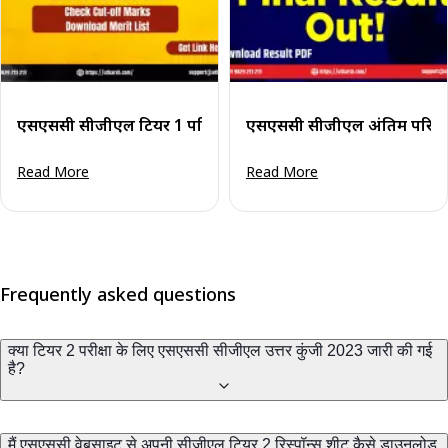
एसएससी सीजीएल टियर 1 परिणाम 2025 घोषित: मेरिट लिस्ट पीडीए
एसएससी सीजीएल अंतिम परिणाम
Read More
Read More
Frequently asked questions
क्या टियर 2 परीक्षा के लिए एसएससी सीजीएल उत्तर कुंजी 2023 जारी की गई
है?
मैं एसएससी वेबसाइट से अपनी सीजीएल टियर 2 रिस्पॉन्स शीट कैसे डाउनलोड