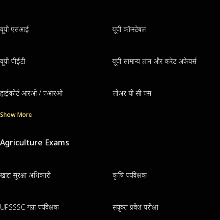
यूपी एसआई
यूपी कॉन्स्टेबल
यूपी पीईटी
यूपी सामान्य ज्ञान और करेंट अफेयर्स
हाईकोर्ट आरओ / एआरओ
लोअर पी सी एस
Show More
Agriculture Exams
खाद्य सुरक्षा अधिकारी
कृषि पर्यवेक्षक
UPSSSC गन्ना पर्यवेक्षक
संयुक्त प्रवेश परीक्षा