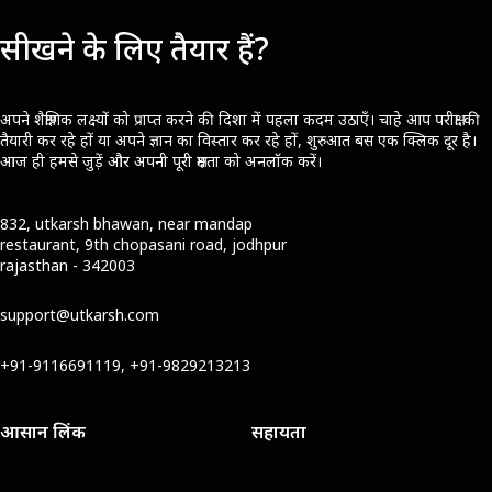
सीखने के लिए तैयार हैं?
अपने शैक्षणिक लक्ष्यों को प्राप्त करने की दिशा में पहला कदम उठाएँ। चाहे आप परीक्षा की
तैयारी कर रहे हों या अपने ज्ञान का विस्तार कर रहे हों, शुरुआत बस एक क्लिक दूर है।
आज ही हमसे जुड़ें और अपनी पूरी क्षमता को अनलॉक करें।
832, utkarsh bhawan, near mandap
restaurant, 9th chopasani road, jodhpur
rajasthan - 342003
support@utkarsh.com
+91-9116691119, +91-9829213213
आसान लिंक
सहायता