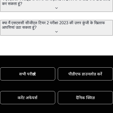
कर सकता हूं?
क्या मैं एसएससी सीजीएल टियर 2 परीक्षा 2023 की उत्तर कुंजी के खिलाफ
आपत्तियां उठा सकता हूं?
सभी परीक्षाएँ
पीडीएफ डाउनलोड करें
करेंट अफेयर्स
दैनिक क्विज़