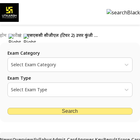
होम
परीक्षाएं
एसएससी सीजीएल (टियर 2) उत्तर कुंजी 2023 जारी; रिस्पॉन्स शीट पीडीएफ डाउनलोड करें
Exam Category
Select Exam Category
Exam Type
Select Exam Type
Search
News
Overview
Syllabus
Admit Card
Answer Key
Result
Score Car