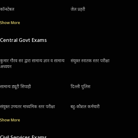
कॉन्स्टेबल
जेल प्रहरी
Show More
Central Govt Exams
कुमार गौरव सर द्वारा सामान्य ज्ञान व सामान्य
संयुक्त स्नातक स्तर परीक्षा
अध्ययन
सामान्य ड्यूटी सिपाही
दिल्ली पुलिस
संयुक्त उच्चतर माध्यमिक स्तर परीक्षा
बहु-कौशल कर्मचारी
Show More
Civil Services Exams