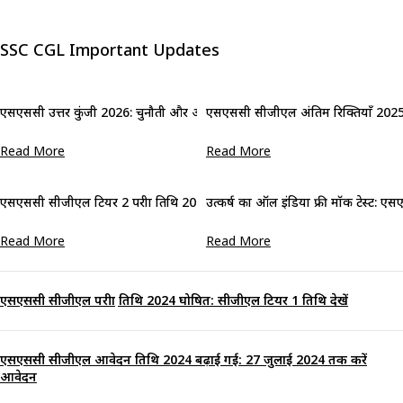
SSC CGL Important Updates
एसएससी उत्तर कुंजी 2026: चुनौती और आपत्ति के लिए नए दिशानिर्देश
एसएससी सीजीएल अंतिम रिक्तियाँ 2025: श्
Read More
Read More
एसएससी सीजीएल टियर 2 परीक्षा तिथि 2025 (घोषित): टियर 1 परिणाम जारी
उत्कर्ष का ऑल इंडिया फ्री मॉक टेस्ट: एसए
Read More
Read More
एसएससी सीजीएल परीक्षा तिथि 2024 घोषित: सीजीएल टियर 1 तिथि देखें
एसएससी सीजीएल आवेदन तिथि 2024 बढ़ाई गई: 27 जुलाई 2024 तक करें
आवेदन