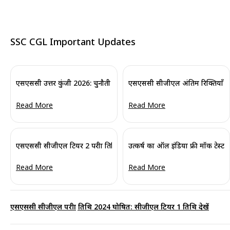
SSC CGL Important Updates
एसएससी उत्तर कुंजी 2026: चुनौती और आपत्ति के लिए नए दिशानिर्देश
एसएससी सीजीएल अंतिम रिक्तियाँ 2025
Read More
Read More
एसएससी सीजीएल टियर 2 परीक्षा तिथि 2025 (घोषित): टियर 1 परिणाम जारी
उत्कर्ष का ऑल इंडिया फ्री मॉक टेस्ट:
Read More
Read More
एसएससी सीजीएल परीक्षा तिथि 2024 घोषित: सीजीएल टियर 1 तिथि देखें