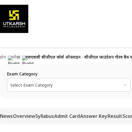
होम
परीक्षाएं
एसएससी सीजीएल कोर्स ऑनलाइन - सीजीएल फाउंडेशन गौरव बैच प
Exam Category
Select Exam Category
News
Overview
Syllabus
Admit Card
Answer Key
Result
Sco