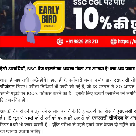
हैलो अभ्यर्थियों, SSC बैज पहनने का आपका मौका अब आ गया है! क्या आप जवाब देन
आशा है आप सभी अच्छे होंगे। हाल ही में, कर्मचारी चयन आयोग द्वारा
एसएससी सी
सीजीएल
टियर I परीक्षा तिथियां भी जारी की गई हैं, जो 13 अगस्त से 30 अग
अपनी पढ़ाई पर 100% फोकस करने का है। इसके लिए उत्कर्ष क्लासेस की समर्पित 
लिए चयनित हों।
आपकी तैयारी की यात्रा को आसान बनाने के लिए, उत्कर्ष क्लासेस ने
एसएससी 
है।
18 जून से पहले कोर्स खरीदने पर
हमारे छात्रों को
एसएससी
सीजीएल
के अनल
टियर II को भी कवर करती है। चूंकि परीक्षा से पहले हमारे पास केवल दो महीने बचे
का फायदा उठाना चाहिए।