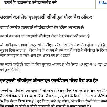
उत्कर्ष ऐप डाउनलोड करें डाउनलोड करें
Utk
उत्कर्ष क्लासेस एसएससी सीजीएल गौरव बैच ऑफर
उत्कर्ष क्लासेस एसएससी सीजीएल गौरव बैच ऑफर अब लाइव है!
उत्कर्ष क्लासेज का
एसएससी सीजीएल
गौरव बैच ऑफ़र अभी लाइव है!
जो उम्मीदवार आगामी
एसएससी सीजीएल
परीक्षा 2025 में शामिल होना चाहते हैं
सुझाव दिया जाता है। गौरव बैच के माध्यम से, हम एक ही कोर्स मे
सीजीएल के
टियर 
स्तर को बढ़ाने के लिए, अभी इस ऑफ़र का लाभ उठाएँ!
यह जल्दी खरीदने वालों के लिए सुनहरा अवसर है और केवल 13 जून से 18 ज
की छूट मिलेगी।
एसएससी सीजीएल ऑनलाइन फाउंडेशन गौरव बैच क्या है?
उत्कर्ष क्लासेस का एसएससी सीजीएल फाउंडेशन गौरव बैच एक ऑल-इन-वन ऑनलाइन
तैयारी में मदद करेगा। अन्य परीक्षा तैयारी पाठ्यक्रमों के विपरीत, हमारा फाउं
के लिए तैयार किया गया है। हर विषय, चाहे वह गणित, अंकगणित, रीज़निंग या सामान
कि आपकी हर चोटी से चोटी जानकारी को आसानी से समझ सकते हैं।