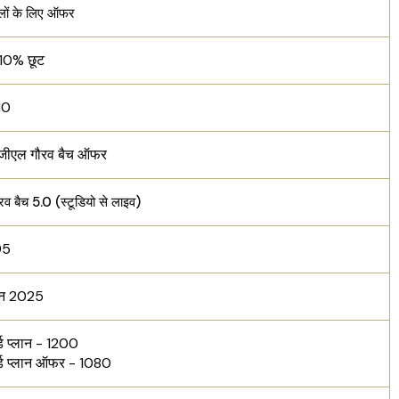
ालों के लिए ऑफर
 10% छूट
10
जीएल गौरव बैच ऑफर
 बैच 5.0 (स्टूडियो से लाइव)
95
ून 2025
र्ड प्लान - 1200
डर्ड प्लान ऑफर - 1080