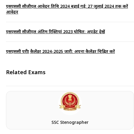
एसएससी सीजीएल आवेदन तिथि 2024 बढ़ाई गई: 27 जुलाई 2024 तक करें
आवेदन
एसएससी सीजीएल अंतिम रिक्तियां 2023 घोषित: अपडेट देखें
एसएससी परीक्षा कैलेंडर 2024-2025 जारी: अपना कैलेंडर चिह्नित करें
Related Exams
SSC Stenographer