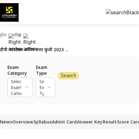
होम
परीक्षाएं
डीपी कांस्टेबल अंतिम उत्तर कुंजी 2023 जारी - यहां डाउनलोड करें
Exam
Exam
Category
Type
Search
Select
Select
Exam
Exam
Category
Type
News
Overview
Syllabus
Admit Card
Answer Key
Result
Score Car