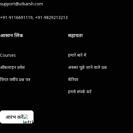
support@utkarsh.com
+91-9116691119, +91-9829213213
आसान लिंक
सहायता
Courses
हमारे बारे में
ऑफ़लाइन प्रवेश
अक्सर पूछे जाने वाले प्रश्न
विगत वर्षीय प्रश्न पत्र
कॅरियर
हमसे संपर्क करें
आरंभ करें