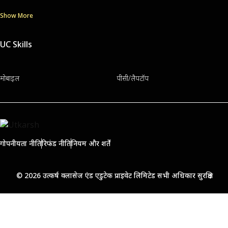
Show More
UC Skills
मोबाइल
पीसी/लैपटॉप
गोपनीयता नीति
रिफंड नीति
नियम और शर्तें
© 2026 उत्कर्ष क्लासेज एंड एडुटेक प्राइवेट लिमिटेड सभी अधिकार सुरक्षित