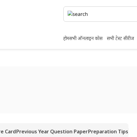
होम
सभी ऑनलाइन कोर्स
सभी टेस्ट सीरीज
re Card
Previous Year Question Paper
Preparation Tips