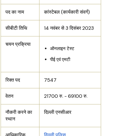
पद का नाम
कांस्टेबल (कार्यकारी संवर्ग)
सीबीटी तिथि
14 नवंबर से 3 दिसंबर 2023
चयन प्रक्रिया
ऑनलाइन टेस्ट
पीई एवं एमटी
रिक्त पद
7547
वेतन
21700 रु. - 69100 रु.
नौकरी करने का
दिल्ली एनसीआर
स्थान
आधिकारिक
दिल्ली पुलिस