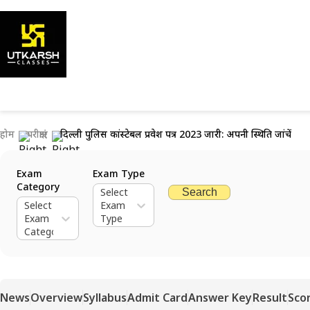
होम
परीक्षाएं
दिल्ली पुलिस कांस्टेबल प्रवेश पत्र 2023 जारी: अपनी स्थिति जांचें
Exam
Exam Type
Category
Select
Search
Select
Exam
Exam
Type
Category
News
Overview
Syllabus
Admit Card
Answer Key
Result
Sco