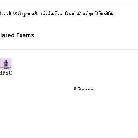
ीएससी 69वीं मुख्य परीक्षा के वैकल्पिक विषयों की परीक्षा तिथि घोषित
lated Exams
BPSC LDC