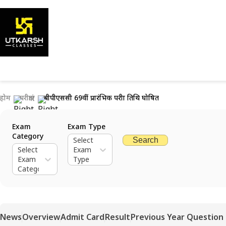
होम
परीक्षाएं
बीपीएससी 69वीं प्रारंभिक परीक्षा तिथि घोषित
Exam
Exam Type
Category
Select
Search
Select
Exam
Exam
Type
Category
News
Overview
Admit Card
Result
Previous Year Question