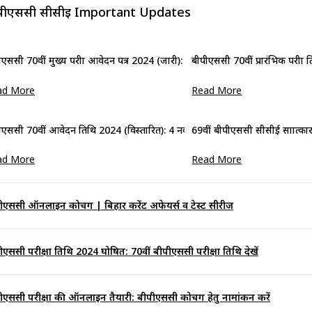
पीएससी सीसीई Important Updates
ीएससी 70वीं मुख्य परीक्षा आवेदन पत्र 2024 (जारी): ऑनलाइन आवेदन करें
बीपीएससी 70वीं प्रारंभिक परीक्ष
ad More
Read More
ीएससी 70वीं आवेदन तिथि 2024 (विस्तारित): 4 नवंबर तक आवेदन करें
69वीं बीपीएससी सीसीई साक्षात्क
ad More
Read More
ीएससी ऑनलाइन कोचिंग | बिहार करेंट अफेयर्स व टेस्ट सीरीज
ीएससी परीक्षा तिथि 2024 घोषित: 70वीं बीपीएससी परीक्षा तिथि देखें
ीएससी परीक्षा की ऑनलाइन तैयारी: बीपीएससी कोचिंग हेतु नामांकन करें