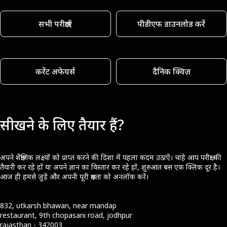
सभी परीक्षाएँ
पीडीएफ डाउनलोड करें
करेंट अफेयर्स
दैनिक क्विज़
सीखने के लिए तैयार हैं?
अपने शैक्षणिक लक्ष्यों को प्राप्त करने की दिशा में पहला कदम उठाएँ। चाहे आप परीक्षा की
तैयारी कर रहे हों या अपने ज्ञान का विस्तार कर रहे हों, शुरुआत बस एक क्लिक दूर है।
आज ही हमसे जुड़ें और अपनी पूरी क्षमता को अनलॉक करें।
832, utkarsh bhawan, near mandap
restaurant, 9th chopasani road, jodhpur
rajasthan - 342003