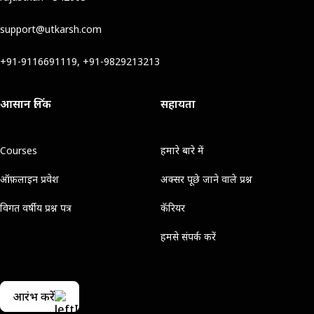
support@utkarsh.com
+91-9116691119, +91-9829213213
आसान लिंक
सहायता
Courses
हमारे बारे में
ऑफ़लाइन प्रवेश
अक्सर पूछे जाने वाले प्रश्न
विगत वर्षीय प्रश्न पत्र
कॅरियर
हमसे संपर्क करें
आरंभ करें