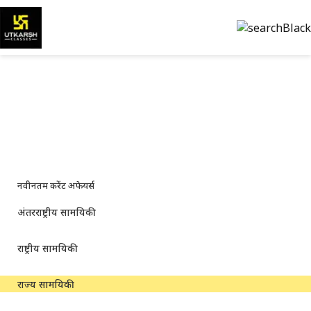
राज्य करेंट अफेयर्स — स्थानीय
अपडेट और पीडीएफ
राज्य-स्तरीय समाचार, अधिसूचनाएं और डाउनलोड करने योग्य अध्ययन सामग्री
नवीनतम करेंट अफेयर्स
अंतरराष्ट्रीय सामयिकी
राष्ट्रीय सामयिकी
राज्य सामयिकी