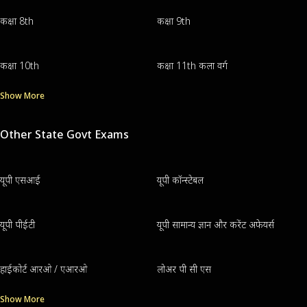
कक्षा 8th
कक्षा 9th
कक्षा 10th
कक्षा 11th कला वर्ग
Show More
Other State Govt Exams
यूपी एसआई
यूपी कॉन्स्टेबल
यूपी पीईटी
यूपी सामान्य ज्ञान और करेंट अफेयर्स
हाईकोर्ट आरओ / एआरओ
लोअर पी सी एस
Show More