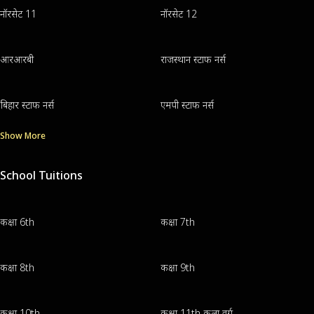
नॉरसेट 11
नॉरसेट 12
आरआरबी
राजस्थान स्टाफ नर्स
बिहार स्टाफ नर्स
एमपी स्टाफ नर्स
Show More
School Tuitions
कक्षा 6th
कक्षा 7th
कक्षा 8th
कक्षा 9th
कक्षा 10th
कक्षा 11th कला वर्ग