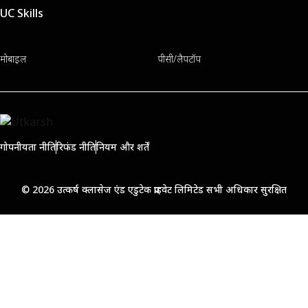
UC Skills
मोबाइल
पीसी/लैपटॉप
गोपनीयता नीति
रिफंड नीति
नियम और शर्तें
© 2026 उत्कर्ष क्लासेज एंड एडुटेक प्राइवेट लिमिटेड सभी अधिकार सुरक्षित