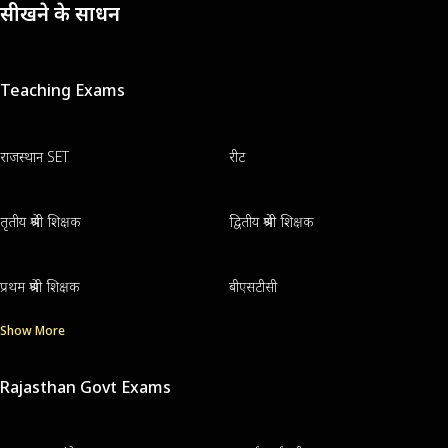
सीखने के साधन
Teaching Exams
राजस्थान SET
रीट
तृतीय श्रेणी शिक्षक
द्वितीय श्रेणी शिक्षक
प्रथम श्रेणी शिक्षक
बीएसटीसी
Show More
Rajasthan Govt Exams