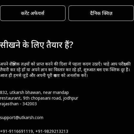
करेंट अफेयर्स
दैनिक क्विज़
सीखने के लिए तैयार हैं?
अपने शैक्षणिक लक्ष्यों को प्राप्त करने की दिशा में पहला कदम उठाएँ। चाहे आप परीक्षा की
तैयारी कर रहे हों या अपने ज्ञान का विस्तार कर रहे हों, शुरुआत बस एक क्लिक दूर है।
आज ही हमसे जुड़ें और अपनी पूरी क्षमता को अनलॉक करें।
832, utkarsh bhawan, near mandap
restaurant, 9th chopasani road, jodhpur
rajasthan - 342003
support@utkarsh.com
+91-9116691119, +91-9829213213