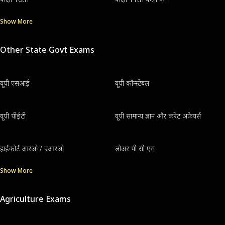
Show More
Other State Govt Exams
यूपी एसआई
यूपी कॉन्स्टेबल
यूपी पीईटी
यूपी सामान्य ज्ञान और करेंट अफेयर्स
हाईकोर्ट आरओ / एआरओ
लोअर पी सी एस
Show More
Agriculture Exams