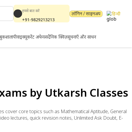
हमसे बात करें
हिन्दी
लॉगिन / साइनअप
+91-9829213213
बुकशाला
पीवाईक्यू
करेंट अफेयर्स
दैनिक क्विज़
सूचनाएँ और साधन
Exams by Utkarsh Classes
ses cover core topics such as Mathematical Aptitude, General
eo lectures, quick revision notes, Unlimited Ask Doubt, E-