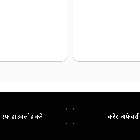
ीएफ डाउनलोड करें
करेंट अफेयर्स