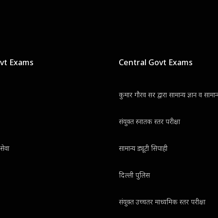
ovt Exams
Central Govt Exams
कुमार गौरव सर द्वारा सामान्य ज्ञान व सामा
संयुक्त स्नातक स्तर परीक्षा
सेवा
सामान्य ड्यूटी सिपाही
दिल्ली पुलिस
संयुक्त उच्चतर माध्यमिक स्तर परीक्षा