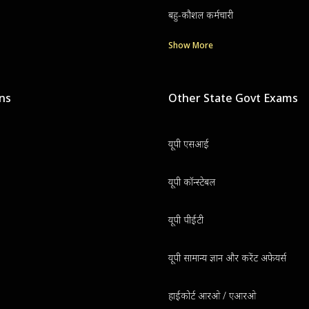
बहु-कौशल कर्मचारी
Show More
ons
Other State Govt Exams
यूपी एसआई
यूपी कॉन्स्टेबल
यूपी पीईटी
यूपी सामान्य ज्ञान और करेंट अफेयर्स
हाईकोर्ट आरओ / एआरओ