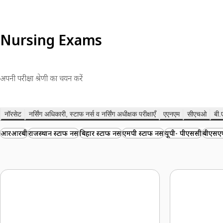
Nursing Exams
अपनी परीक्षा श्रेणी का चयन करें
नॉरसेट
नर्सिंग अधिकारी, स्टाफ नर्स व नर्सिंग अधीक्षक परीक्षाएँ
एएनएम
सीएचओ
बी.
आरआरबी
राजस्थान स्टाफ नर्स
बिहार स्टाफ नर्स
एमपी स्टाफ नर्स
यूपी- पीएससी
बीएसएफ