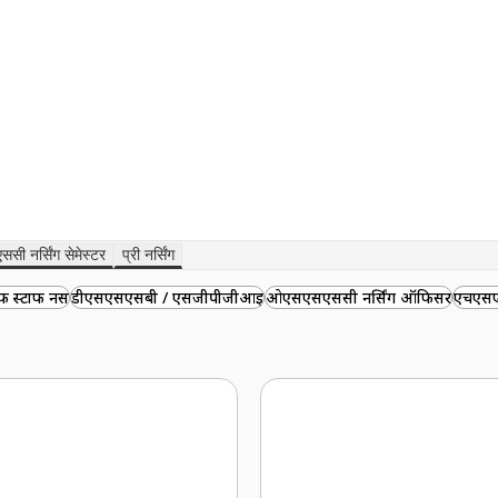
एससी नर्सिंग सेमेस्टर
प्री नर्सिंग
 स्टाफ नर्स
डीएसएसएसबी / एसजीपीजीआई
ओएसएसएससी नर्सिंग ऑफिसर
एचएस