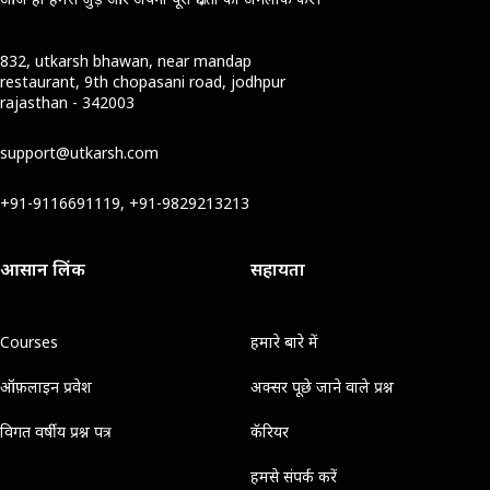
832, utkarsh bhawan, near mandap
restaurant, 9th chopasani road, jodhpur
rajasthan - 342003
support@utkarsh.com
+91-9116691119, +91-9829213213
आसान लिंक
सहायता
Courses
हमारे बारे में
ऑफ़लाइन प्रवेश
अक्सर पूछे जाने वाले प्रश्न
विगत वर्षीय प्रश्न पत्र
कॅरियर
हमसे संपर्क करें