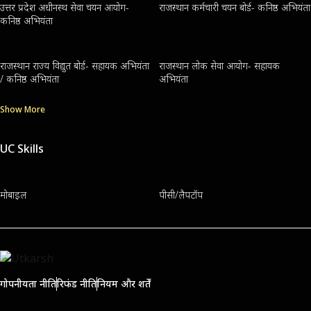
उत्तर प्रदेश अधीनस्थ सेवा चयन आयोग-
राजस्थान कर्मचारी चयन बोर्ड- कनिष्ठ अभियंता
कनिष्ठ अभियंता
राजस्थान राज्य विद्युत बोर्ड- सहायक अभियंता
राजस्थान लोक सेवा आयोग- सहायक
/ कनिष्ठ अभियंता
अभियंता
Show More
UC Skills
मोबाइल
पीसी/लैपटॉप
गोपनीयता नीति
रिफंड नीति
नियम और शर्तें