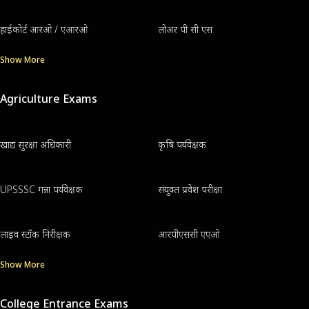
हाईकोर्ट आरओ / एआरओ
लोअर पी सी एस
Show More
Agriculture Exams
खाद्य सुरक्षा अधिकारी
कृषि पर्यवेक्षक
UPSSSC गन्ना पर्यवेक्षक
संयुक्त प्रवेश परीक्षा
लाइव स्टॉक निरीक्षक
आरपीएससी एएओ
Show More
College Entrance Exams