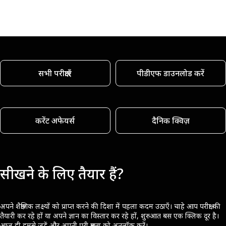
सभी परीक्षाएँ
पीडीएफ डाउनलोड करें
करेंट अफेयर्स
दैनिक क्विज़
सीखने के लिए तैयार हैं?
अपने शैक्षणिक लक्ष्यों को प्राप्त करने की दिशा में पहला कदम उठाएँ। चाहे आप परीक्षा की
तैयारी कर रहे हों या अपने ज्ञान का विस्तार कर रहे हों, शुरुआत बस एक क्लिक दूर है।
आज ही हमसे जुड़ें और अपनी पूरी क्षमता को अनलॉक करें।