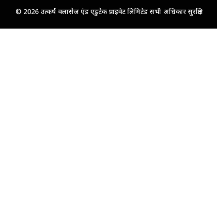
© 2026 उत्कर्ष क्लासेज एंड एडुटेक प्राइवेट लिमिटेड सभी अधिकार सुरक्षित