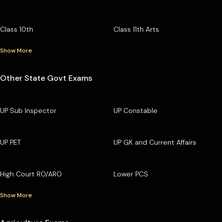
Class 10th
Class 11th Arts
Show More
Other State Govt Exams
UP Sub Inspector
UP Constable
UP PET
UP GK and Current Affairs
High Court RO/ARO
Lower PCS
Show More