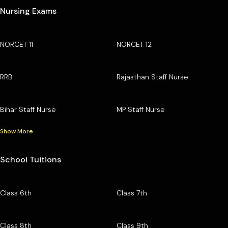
Nursing Exams
NORCET 11
NORCET 12
RRB
Rajasthan Staff Nurse
Bihar Staff Nurse
MP Staff Nurse
Show More
School Tuitions
Class 6th
Class 7th
Class 8th
Class 9th