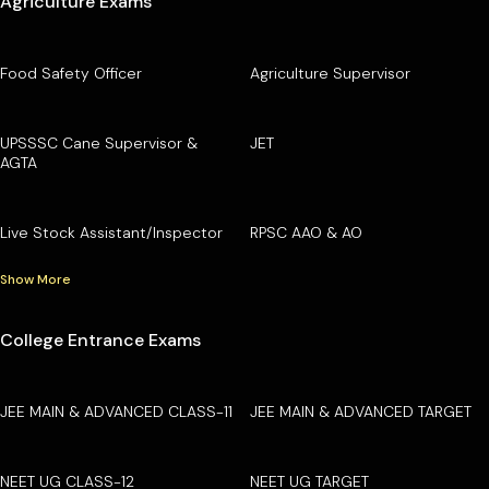
Agriculture Exams
Food Safety Officer
Agriculture Supervisor
UPSSSC Cane Supervisor &
JET
AGTA
Live Stock Assistant/Inspector
RPSC AAO & AO
Show More
College Entrance Exams
JEE MAIN & ADVANCED CLASS-11
JEE MAIN & ADVANCED TARGET
NEET UG CLASS-12
NEET UG TARGET