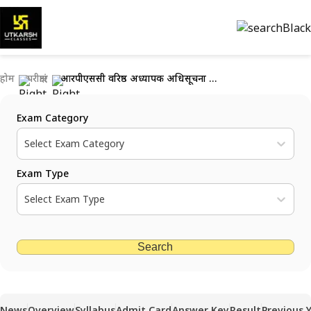
होम
परीक्षाएं
आरपीएससी वरिष्ठ अध्यापक अधिसूचना 2025: 6500 रिक्तियों के लिए ऑनलाइन आवेदन करें
Exam Category
Select Exam Category
Exam Type
Select Exam Type
Search
News
Overview
Syllabus
Admit Card
Answer Key
Result
Previous 