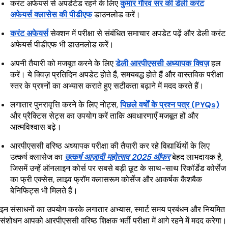
करंट अफेयर्स से अपडेटेड रहने के लिए
कुमार गौरव सर की डेली करंट
अफेयर्स क्लासेस की पीडीएफ
डाउनलोड करें।
करंट अफेयर्स
सेक्शन में परीक्षा से संबंधित समाचार अपडेट पढ़ें और डेली करंट
अफेयर्स पीडीएफ भी डाउनलोड करें।
अपनी तैयारी को मजबूत करने के लिए
डेली आरपीएससी अध्यापक क्विज़
हल
करें। ये क्विज़ प्रतिदिन अपडेट होते हैं, समयबद्ध होते हैं और वास्तविक परीक्षा
स्तर के प्रश्नों का अभ्यास कराते हुए सटीकता बढ़ाने में मदद करते हैं।
लगातार पुनरावृत्ति करने के लिए नोट्स,
पिछले वर्षों के प्रश्न पत्र (PYQs)
और प्रैक्टिस सेट्स का उपयोग करें ताकि अवधारणाएँ मजबूत हों और
आत्मविश्वास बढ़े।
आरपीएससी वरिष्ठ अध्यापक परीक्षा की तैयारी कर रहे विद्यार्थियों के लिए
उत्कर्ष क्लासेज का
उत्कर्ष आज़ादी महोत्सव 2025 ऑफर
बेहद लाभदायक है,
जिसमें उन्हें ऑनलाइन कोर्स पर सबसे बड़ी छूट के साथ-साथ रिकॉर्डेड कोर्सेज
का फ्री एक्सेस, लाइव फ्रॉम क्लासरूम कोर्सेज और आकर्षक कैशबैक
बेनिफिट्स भी मिलते हैं।
इन संसाधनों का उपयोग करके लगातार अभ्यास, स्मार्ट समय प्रबंधन और नियमित
संशोधन आपको आरपीएससी वरिष्ठ शिक्षक भर्ती परीक्षा में आगे रहने में मदद करेगा।