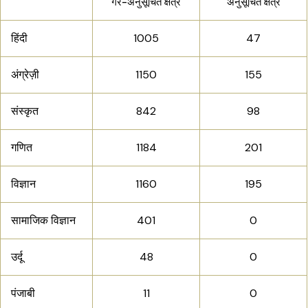
गैर-अनुसूचित क्षेत्र
अनुसूचित क्षेत्र
हिंदी
1005
47
अंग्रेज़ी
1150
155
संस्कृत
842
98
गणित
1184
201
विज्ञान
1160
195
सामाजिक विज्ञान
401
0
उर्दू
48
0
पंजाबी
11
0