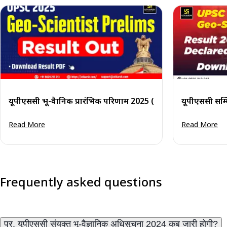
यूपीएससी भू-वैज्ञानिक प्रारंभिक परिणाम 2025 (जारी): अपना परिणाम द
यूपीएससी सम्म
Read More
Read More
Frequently asked questions
प्र. यूपीएससी संयुक्त भू-वैज्ञानिक अधिसूचना 2024 कब जारी होगी?