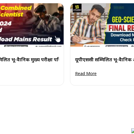
ेखें
िलित भू-वैज्ञानिक मुख्य परीक्षा परिणाम 2024 घोषित
यूपीएससी सम्मिलित भू-वैज्ञान
Read More