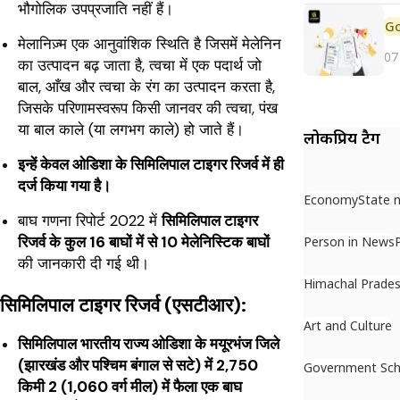
भौगोलिक उपप्रजाति नहीं हैं।
मेलानिज़्म एक आनुवांशिक स्थिति है जिसमें मेलेनिन
07
का उत्पादन बढ़ जाता है, त्वचा में एक पदार्थ जो
बाल, आँख और त्वचा के रंग का उत्पादन करता है,
जिसके परिणामस्वरूप किसी जानवर की त्वचा, पंख
या बाल काले (या लगभग काले) हो जाते हैं।
लोकप्रिय टैग
इन्हें केवल ओडिशा के सिमिलिपाल टाइगर रिजर्व में ही
दर्ज किया गया है।
Economy
State 
बाघ गणना रिपोर्ट 2022 में
सिमिलिपाल टाइगर
रिजर्व के कुल 16 बाघों में से 10 मेलेनिस्टिक बाघों
Person in News
की जानकारी दी गई थी।
Himachal Prade
सिमिलिपाल टाइगर रिजर्व (एसटीआर):
Art and Culture
सिमिलिपाल भारतीय राज्य ओडिशा के मयूरभंज जिले
(झारखंड और पश्चिम बंगाल से सटे) में 2,750
Government Sc
किमी 2 (1,060 वर्ग मील) में फैला एक बाघ