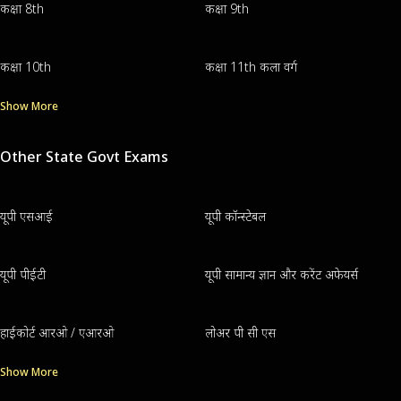
कक्षा 8th
कक्षा 9th
कक्षा 10th
कक्षा 11th कला वर्ग
Show More
Other State Govt Exams
यूपी एसआई
यूपी कॉन्स्टेबल
यूपी पीईटी
यूपी सामान्य ज्ञान और करेंट अफेयर्स
हाईकोर्ट आरओ / एआरओ
लोअर पी सी एस
Show More