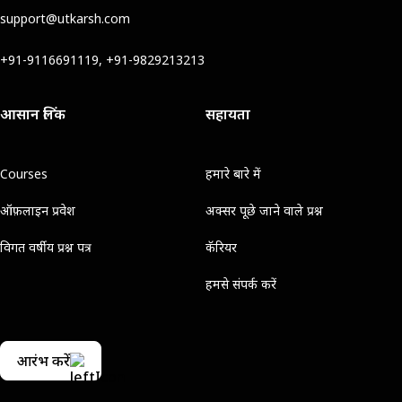
support@utkarsh.com
+91-9116691119, +91-9829213213
आसान लिंक
सहायता
Courses
हमारे बारे में
ऑफ़लाइन प्रवेश
अक्सर पूछे जाने वाले प्रश्न
विगत वर्षीय प्रश्न पत्र
कॅरियर
हमसे संपर्क करें
आरंभ करें