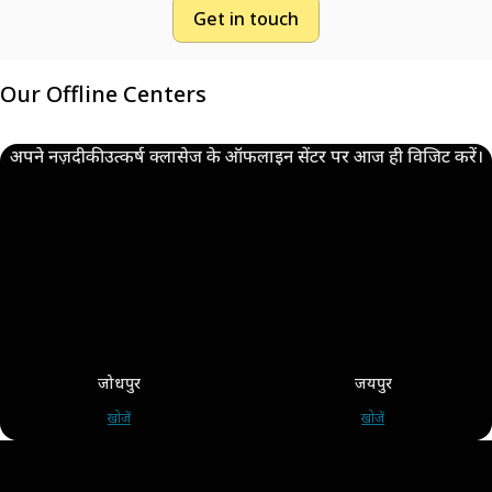
Get in touch
Our Offline Centers
अपने नज़दीकी उत्कर्ष क्लासेज के ऑफलाइन सेंटर पर आज ही विजिट करें।
जोधपुर
जयपुर
खोजें
खोजें