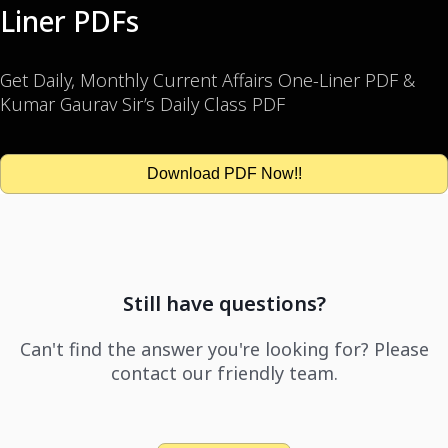
Liner PDFs
Get Daily, Monthly Current Affairs One-Liner PDF &
Kumar Gaurav Sir’s Daily Class PDF
Download PDF Now!!
Still have questions?
Can't find the answer you're looking for? Please
contact our friendly team.