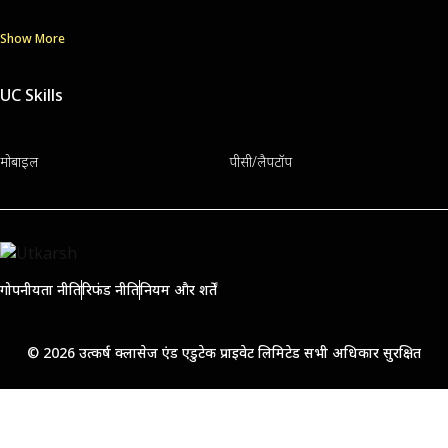
Show More
UC Skills
मोबाइल
पीसी/लैपटॉप
गोपनीयता नीति
रिफंड नीति
नियम और शर्तें
© 2026 उत्कर्ष क्लासेज एंड एडुटेक प्राइवेट लिमिटेड सभी अधिकार सुरक्षित