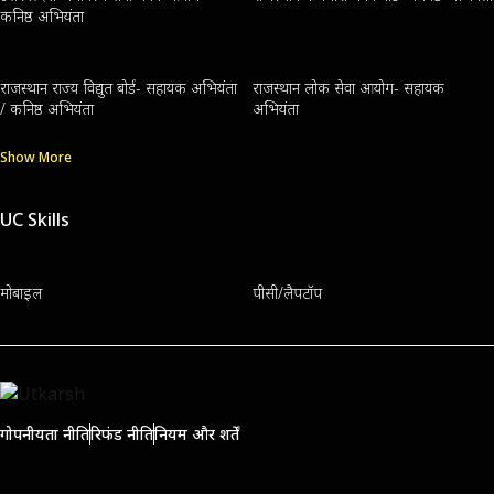
कनिष्ठ अभियंता
राजस्थान राज्य विद्युत बोर्ड- सहायक अभियंता
राजस्थान लोक सेवा आयोग- सहायक
/ कनिष्ठ अभियंता
अभियंता
Show More
UC Skills
मोबाइल
पीसी/लैपटॉप
गोपनीयता नीति
रिफंड नीति
नियम और शर्तें