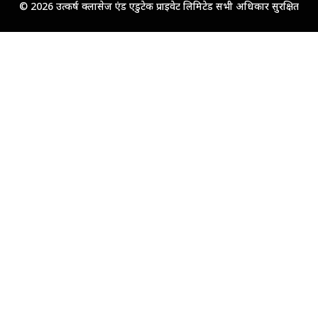
© 2026 उत्कर्ष क्लासेज एंड एडुटेक प्राइवेट लिमिटेड सभी अधिकार सुरक्षित