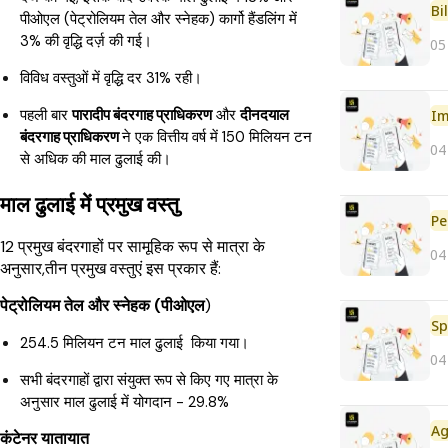
Bi
पीओएल (पेट्रोलियम तेल और स्नेहक) कार्गो हैंडलिंग में
3% की वृद्धि दर्ज़ की गई।
05
विविध वस्तुओं में वृद्धि दर 31% रही।
पहली बार
पारादीप बंदरगाह प्राधिकरण
और
दीनदयाल
Im
बंदरगाह प्राधिकरण
ने एक वित्तीय वर्ष में 150 मिलियन टन
04
से अधिक की माल ढुलाई की।
माल ढुलाई में प्रमुख वस्तु
Pe
12 प्रमुख बंदरगाहों पर सामूहिक रूप से मात्रा के
04
अनुसार,तीन प्रमुख वस्तुएं इस प्रकार हैं:
पेट्रोलियम तेल और स्नेहक (पीओएल
)
Sp
254.5 मिलियन टन माल ढुलाई किया गया।
04
सभी बंदरगाहों द्वारा संयुक्त रूप से किए गए मात्रा के
अनुसार माल ढुलाई में योगदान - 29.8%
कंटेनर यातायात