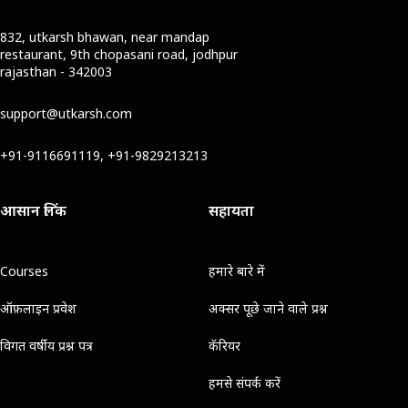
832, utkarsh bhawan, near mandap
restaurant, 9th chopasani road, jodhpur
rajasthan - 342003
support@utkarsh.com
+91-9116691119, +91-9829213213
आसान लिंक
सहायता
Courses
हमारे बारे में
ऑफ़लाइन प्रवेश
अक्सर पूछे जाने वाले प्रश्न
विगत वर्षीय प्रश्न पत्र
कॅरियर
हमसे संपर्क करें