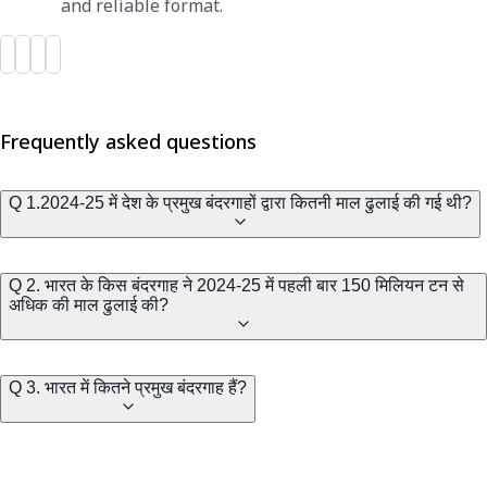
and reliable format.
Frequently asked questions
Q 1.2024-25 में देश के प्रमुख बंदरगाहों द्वारा कितनी माल ढुलाई की गई थी?
Q 2. भारत के किस बंदरगाह ने 2024-25 में पहली बार 150 मिलियन टन से
अधिक की माल ढुलाई की?
Q 3. भारत में कितने प्रमुख बंदरगाह हैं?