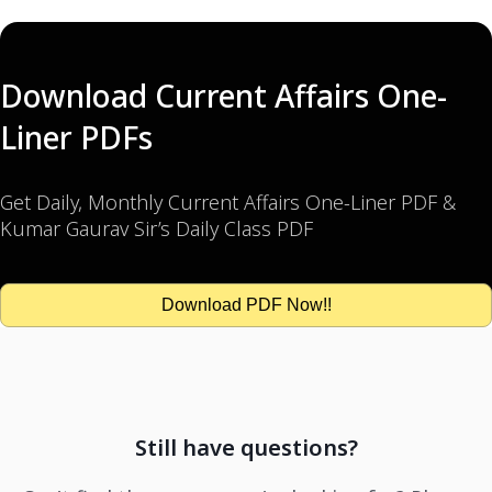
Download Current Affairs One-
Liner PDFs
Get Daily, Monthly Current Affairs One-Liner PDF &
Kumar Gaurav Sir’s Daily Class PDF
Download PDF Now!!
Still have questions?