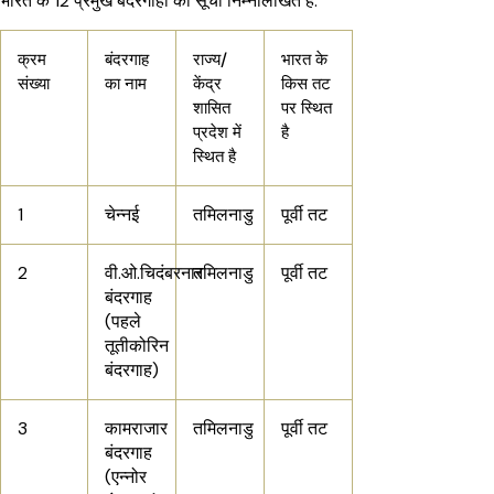
भारत के 12 प्रमुख बंदरगाहों की सूची निम्नलिखित है:
क्रम
बंदरगाह
राज्य/
भारत के
संख्या
का नाम
केंद्र
किस तट
शासित
पर स्थित
प्रदेश में
है
स्थित है
1
चेन्नई
तमिलनाडु
पूर्वी तट
2
वी.ओ.चिदंबरनार
तमिलनाडु
पूर्वी तट
बंदरगाह
(पहले
तूतीकोरिन
बंदरगाह)
3
कामराजार
तमिलनाडु
पूर्वी तट
बंदरगाह
(एन्नोर