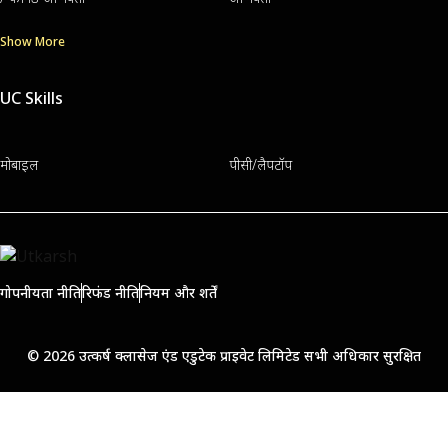
Show More
UC Skills
मोबाइल
पीसी/लैपटॉप
गोपनीयता नीति
रिफंड नीति
नियम और शर्तें
© 2026 उत्कर्ष क्लासेज एंड एडुटेक प्राइवेट लिमिटेड सभी अधिकार सुरक्षित