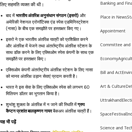
Banking and Fin
लिए सहमति व्यक्त की थी।
बाद में
भारतीय अंतरिक्ष अनुसंधान संगठन (इसरो)
और
Place in News
St
अमेरिकी नेशनल एरोनॉटिक्स एंड स्पेस एडमिनिस्ट्रेशन
(नासा) के बीच एक समझौते पर हस्ताक्षर किए गए।
Appointment
इसरो ने एक भारतीय अंतरिक्ष यात्री को प्रशिक्षित करने
Committee and
और अंतरिक्ष में भेजने तथा अंतर्राष्ट्रीय अंतरिक्ष स्टेशन के
साथ डॉक करने के लिए एक्सिओम स्पेस कंपनी के साथ एक
Economy
Agricul
समझौते पर हस्ताक्षर किए।
एक्सिओम कंपनी अंतर्राष्ट्रीय अंतरिक्ष स्टेशन के लिए नासा
Bill and Act
Envi
को मानव अंतरिक्ष उड़ान सेवाएं प्रदान करती है।
Art & Culture
De
भारत ने इस सेवा के लिए एक्सिओम स्पेस को लगभग 60
मिलियन डॉलर का भुगतान किया है।
Uttrakhand
Elect
शुभांशु शुक्ला के अंतरिक्ष में न जाने की स्थिति में
ग्रुप
कैप्टन प्रशांत बालकृष्णन नायर
बैकअप अंतरिक्ष यात्री हैं।
Space
Festival
In
यह भी पढ़ें
Science and Tec