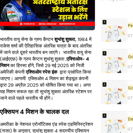
Pe
07
भारतीय वायु सेना के ग्रुप कैप्टन
शुभांशु शुक्ला,
1984 में
राकेश शर्मा की ऐतिहासिक अंतरिक्ष यात्रा के बाद अंतरिक्ष
में जाने वाले दूसरे भारतीय बन जाएंगे। भारतीय वायु सेना
(आईएएफ़) के ग्रुप कैप्टन शुभांशु शुक्ला ,
एक्सिओम- 4
मिशन
का हिस्सा होंगे, जिसे 29 मई 2025 को निजी
07
अमेरिकी कंपनी
एक्सिओम स्पेस इंक
द्वारा प्रक्षेपित किया
जाएगा। आगामी एक्सिओम 4 मिशन का शेड्यूल कंपनी
द्वारा 29 अप्रैल 2025 को घोषित किया गया था। अगर
यह मिशन सफल रहा तो
सुभांशु शुक्ला अंतरिक्ष स्टेशन पर
07
जाने वाले पहले भारतीय भी होंगे।
एक्सियन 4 मिशन के चालक दल
De
अमरीका के नेशनल एरोनॉटिक्स एंड स्पेस एडमिनिस्ट्रेशन
07
(नासा) के अनुसार, सुभांशु शुक्ला 4 सदस्यीय एक्सियन