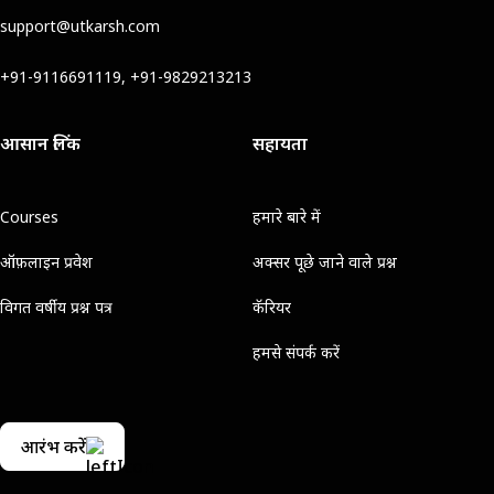
support@utkarsh.com
+91-9116691119, +91-9829213213
आसान लिंक
सहायता
Courses
हमारे बारे में
ऑफ़लाइन प्रवेश
अक्सर पूछे जाने वाले प्रश्न
विगत वर्षीय प्रश्न पत्र
कॅरियर
हमसे संपर्क करें
आरंभ करें