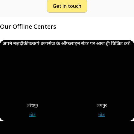
Get in touch
Our Offline Centers
अपने नज़दीकी उत्कर्ष क्लासेज के ऑफलाइन सेंटर पर आज ही विजिट करें।
जोधपुर
जयपुर
खोजें
खोजें