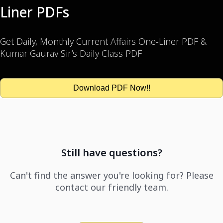
Liner PDFs
Get Daily, Monthly Current Affairs One-Liner PDF &
Kumar Gaurav Sir’s Daily Class PDF
Download PDF Now!!
Still have questions?
Can't find the answer you're looking for? Please
contact our friendly team.