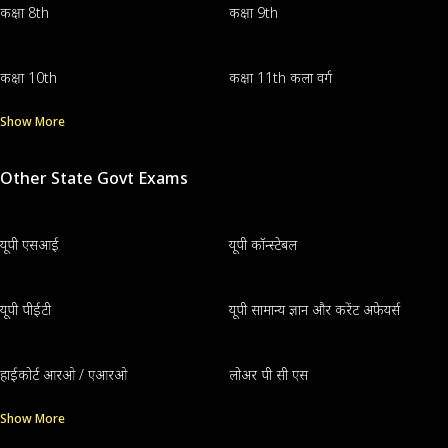
कक्षा 8th
कक्षा 9th
कक्षा 10th
कक्षा 11th कला वर्ग
Show More
Other State Govt Exams
यूपी एसआई
यूपी कॉन्स्टेबल
यूपी पीईटी
यूपी सामान्य ज्ञान और करेंट अफेयर्स
हाईकोर्ट आरओ / एआरओ
लोअर पी सी एस
Show More