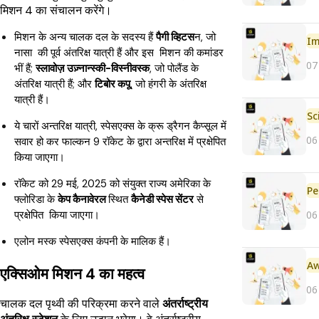
मिशन 4 का संचालन करेंगे।
मिशन के अन्य चालक दल के सदस्य हैं
पैगी व्हिटस
न, जो
Im
नासा की पूर्व अंतरिक्ष यात्री हैं और इस मिशन की कमांडर
07
भीं हैं;
स्लावोज़ उज़्नान्स्की-विस्नीवस्क
, जो पोलैंड के
अंतरिक्ष यात्री हैं; और
टिबोर कपू
, जो हंगरी के अंतरिक्ष
यात्री हैं।
ये चारों अन्तरिक्ष यात्री, स्पेसएक्स के क्रू ड्रैगन कैप्सूल में
06
सवार हो कर फाल्कन 9 रॉकेट के द्वारा अन्तरिक्ष में प्रक्षेपित
किया जाएगा।
रॉकेट को 29 मई, 2025 को संयुक्त राज्य अमेरिका के
Pe
फ्लोरिडा के
केप कैनावेरल
स्थित
कैनेडी स्पेस सेंटर
से
06
प्रक्षेपित किया जाएगा।
एलोन मस्क स्पेसएक्स कंपनी के मालिक हैं।
एक्सिओम मिशन 4 का महत्व
06
चालक दल पृथ्वी की परिक्रमा करने वाले
अंतर्राष्ट्रीय