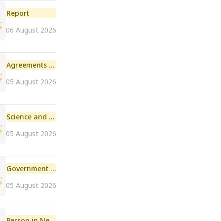
Report
06 August 2026
Agreements and MoU
05 August 2026
Science and Technology
05 August 2026
Government Initiative
05 August 2026
Person in News