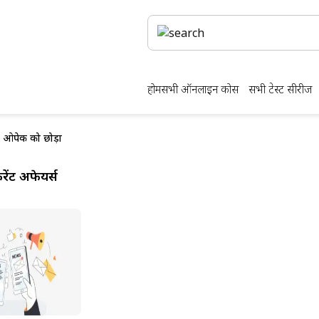
होम
सभी ऑनलाइन कोर्स
सभी टेस्ट सीरीज
े ओपेक को छोड़ा
ेंट अफेयर्स