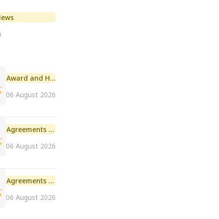
News
6
Award and Honour
06 August 2026
Agreements and MoU
06 August 2026
Agreements and MoU
06 August 2026