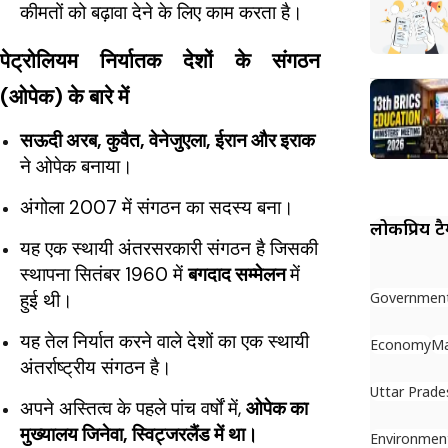
कीमतों को बढ़ावा देने के लिए काम करता है।
पेट्रोलियम निर्यातक देशों के संगठन
(ओपेक) के बारे में
सऊदी अरब, कुवैत, वेनेजुएला, ईरान और इराक
ने ओपेक बनाया।
अंगोला 2007 में संगठन का सदस्य बना।
लोकप्रिय ट
यह एक स्थायी अंतरसरकारी संगठन है जिसकी
स्थापना सितंबर 1960 में
बगदाद सम्मेलन
में
हुई थी।
Governmen
यह तेल निर्यात करने वाले देशों का एक स्थायी
Economy
Ma
अंतर्राष्ट्रीय संगठन है।
Uttar Prade
अपने अस्तित्व के पहले पांच वर्षों में,
ओपेक का
मुख्यालय जिनेवा, स्विट्जरलैंड में था।
Environmen