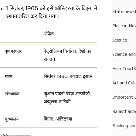
1 सितंबर, 1965 को इसे ऑस्ट्रिया के विएना में
State news
स्थानांतरित कर दिया गया।
Place in Ne
ओपेक
Science
पेट्रोलियम निर्यातक देशों का
पूर्ण प्रपत्र
Science and
संगठन
High Court
S
सितंबर 1960, बगदाद, इराक
गठन
Art and Cul
जुआन पाब्लो पेरेज़ अल्फोंजो,
संस्थापक
Important 
अब्दुल्ला तारिकी
Rajasthan
A
विएना, ऑस्ट्रिया
मुख्यालय
Banking and