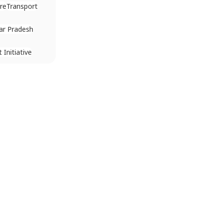
re
Transport
ar Pradesh
Initiative