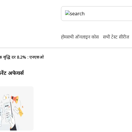
होम
सभी ऑनलाइन कोर्स
सभी टेस्ट सीरीज
ा की वृद्धि दर 8.2% : एनएसओ
ेंट अफेयर्स