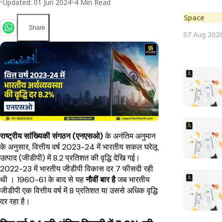
Updated:
01 Jun 2024
4
Min Read
Space
Share
07 Aug 202
राष्ट्रीय सांख्यिकी संगठन (एनएसओ)
के अनंतिम अनुमान
के अनुसार, वित्तीय वर्ष 2023-24 में भारतीय सकल घरेलू
उत्पाद (जीडीपी) में 8.2 प्रतिशत की वृद्धि देखि गई।
2022-23 में भारतीय जीडीपी विकास दर 7 फीसदी रही
थी । 1960-61 के बाद से यह
नौवीं बार है
जब भारतीय
जीडीपी एक वित्तीय वर्ष में 8 प्रतिशत या उससे अधिक वृद्धि
दर रहा है।