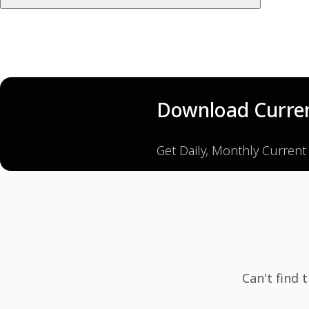
Download Curren
Get Daily, Monthly Current
Can't find 