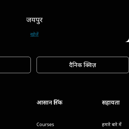
जयपुर
खोजें
दैनिक क्विज़
आसान लिंक
सहायता
Courses
हमारे बारे में