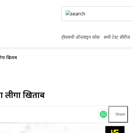
होम
सभी ऑनलाइन कोर्स
सभी टेस्ट सीरीज
लीगा खिताब
 ला लीगा खिताब
Share