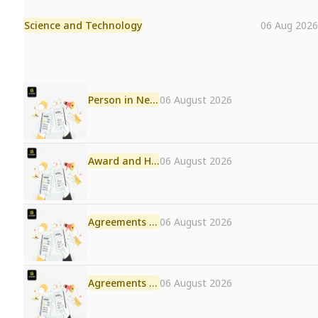
Science and Technology
06 Aug 2026
Person in News
06 August 2026
Award and Honour
06 August 2026
Agreements and MoU
06 August 2026
Agreements and MoU
06 August 2026