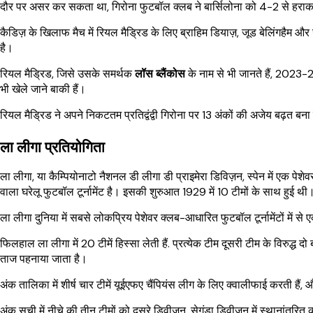
दौर पर असर कर सकता था, गिरोना फुटबॉल क्लब ने बार्सिलोना को 4-2 से हराक
कैडिज़ के खिलाफ मैच में रियल मैड्रिड के लिए ब्राहिम डियाज़, जूड बेलिंगहैम और जोस
है।
रियल मैड्रिड, जिसे उसके समर्थक
लॉस ब्लैंकोस
के नाम से भी जानते हैं, 2023-
भी खेले जाने बाकी हैं।
रियल मैड्रिड ने अपने निकटतम प्रतिद्वंद्वी गिरोना पर 13 अंकों की अजेय बढ़त बना
ला लीगा प्रतियोगिता
ला लीगा, या कैम्पियोनाटो नैशनल डी लीगा डी प्राइमेरा डिविज़न, स्पेन में एक पेश
वाला घरेलू फुटबॉल टूर्नामेंट है। इसकी शुरुआत 1929 में 10 टीमों के साथ हुई थी
ला लीगा दुनिया में सबसे लोकप्रिय पेशेवर क्लब-आधारित फुटबॉल टूर्नामेंटों में से 
फिलहाल ला लीगा में 20 टीमें हिस्सा लेती हैं. प्रत्येक टीम दूसरी टीम के विरुद
ताज पहनाया जाता है।
अंक तालिका में शीर्ष चार टीमें यूईएफए चैंपियंस लीग के लिए क्वालीफाई करती हैं,
अंक सूची में नीचे की तीन टीमों को दूसरे डिवीजन, सेगुंडा डिवीजन में स्थानांतरित