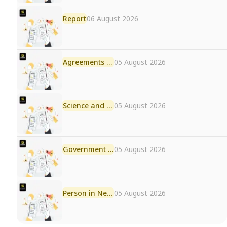
Report
06 August 2026
Agreements and MoU
05 August 2026
Science and Technology
05 August 2026
Government Initiative
05 August 2026
Person in News
05 August 2026