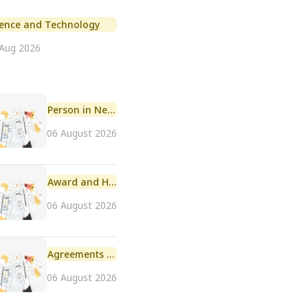
ience and Technology
 Aug 2026
Person in News
06 August 2026
Award and Honour
06 August 2026
Agreements and MoU
06 August 2026