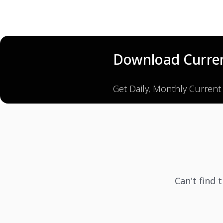
Download Curren
Get Daily, Monthly Current
Can't find 