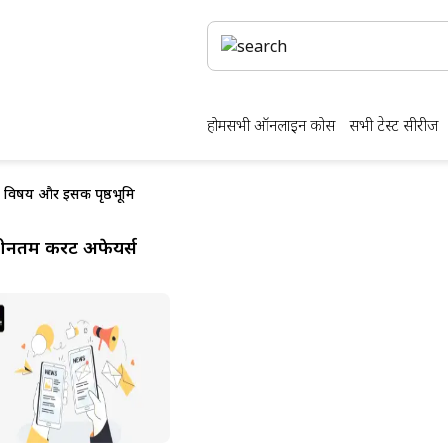
होम
सभी ऑनलाइन कोर्स
सभी टेस्ट सीरीज
 विषय और इसकी पृष्ठभूमि
ीनतम करेंट अफेयर्स