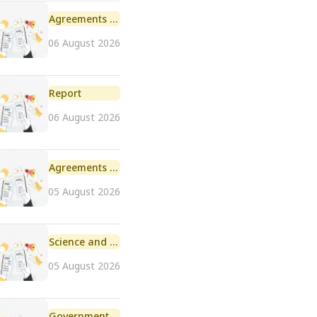
Agreements and MoU
06 August 2026
Report
06 August 2026
Agreements and MoU
05 August 2026
Science and Technology
05 August 2026
Government Initiative