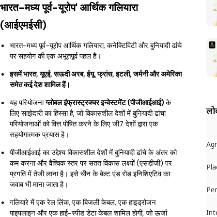
भारत-मध्य पूर्व-यूरोप' आर्थिक गलियारा
(आईएमईसी)
भारत-मध्य पूर्व-यूरोप आर्थिक गलियारा, कने
क्टिविटी और बुनियादी ढांचे
पर सहयोग की एक अभूतपूर्व पहल है।
इसमें भारत, यूएई, सऊदी अरब, ईयू, फ्रांस, इटली, जर्मनी और अमेरिका
समेत कई देश शामिल हैं।
यह परियोजना
ग्लोबल इंफ्रास्ट्रक्चर इन्वेस्टमेंट (पीजीआईआई)
के
लोक
लिए साझेदारी का हिस्सा है, जो विकासशील देशों में बुनियादी ढांचा
परियोजनाओं को वित्त पोषित करने के लिए जी7 देशों द्वारा एक
सहयोगात्मक प्रयास है।
Ag
पीजीआईआई का उद्देश्य विकासशील देशों में बुनियादी ढांचे के अंतर को
कम करना और वैश्विक स्तर पर सतत विकास लक्ष्यों (एसडीजी) पर
Pla
प्रगति में तेजी लाना है। इसे चीन के बेल्ट एंड रोड इनिशिएटिव का
जवाब भी माना जाता है।
Per
गलियारे में एक रेल लिंक, एक बिजली केबल, एक हाइड्रोजन
Int
पाइपलाइन और एक हाई-स्पीड डेटा केबल शामिल होगी, जो ऊर्जा