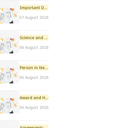
Important Day
07 August 2026
Science and Technology
06 August 2026
Person in News
06 August 2026
Award and Honour
06 August 2026
Agreements and MoU