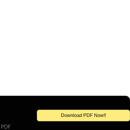
Download PDF Now!!
s PDF