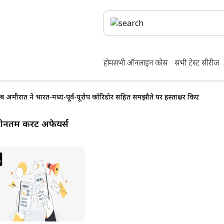
होम
सभी ऑनलाइन कोर्स
सभी टेस्ट सीरीज
 अमीरात ने भारत-मध्य-पूर्व-यूरोप कॉरिडोर सहित समझौते पर हस्ताक्षर किए
ीनतम करेंट अफेयर्स