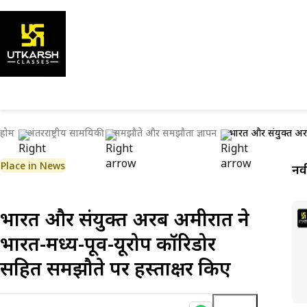
होम
अंतरराष्ट्रीय सामयिकी
समझौते और समझौता ज्ञापन
भारत और संयुक्त अरब
Place in News
नव
भारत और संयुक्त अरब अमीरात ने
भारत-मध्य-पूर्व-यूरोप कॉरिडोर
सहित समझौते पर हस्ताक्षर किए