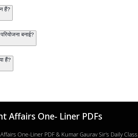
न हैं?
) परियोजना बनाई?
ा हैं?
t Affairs One- Liner PDFs
 Affairs One-Liner PDF & Kumar Gaurav Sir’s Daily Clas