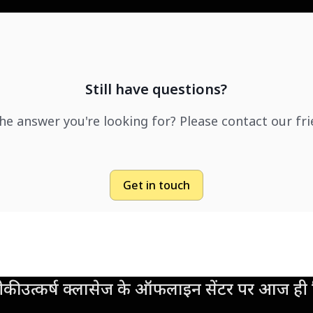
Still have questions?
the answer you're looking for? Please contact our fr
Get in touch
की उत्कर्ष क्लासेज के ऑफलाइन सेंटर पर आज ही व